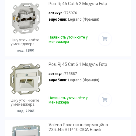
Роз. Rj 45 Cat 6 2 Модуля Fstp
артикул:
775976
виробник:
Legrand (Франція)
..
Наявність уточнюйте у
Ціну уточнюйте
менеджера
у менеджера
код: 72991
Роз. Rj 45 Cat 6 1 Модуль Fstp
артикул:
775887
виробник:
Legrand (Франція)
..
Наявність уточнюйте у
Ціну уточнюйте
менеджера
у менеджера
код: 72965
Valena Розетка інформаційна
2ХRJ45 STP 10 GIGA Білий