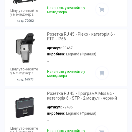
Наявність уточнюйте у
Ціну уточнюйте
менеджера
у менеджера
код: 72002
Розетка RJ 45 - Plexo - категорія 6 -
FTP - IP66
артикул:
90467
виробник:
Legrand (Франція)
..
Ціну уточнюйте
Наявність уточнюйте у
у менеджера
менеджера
код: 67573
Розетка RJ 45 - ПрограмА Mosaic -
категорія 6 - STP - 2 модулі - чорний
артикул:
79486
виробник:
Legrand (Франція)
..
Ціну уточнюйте
Наявність уточнюйте у