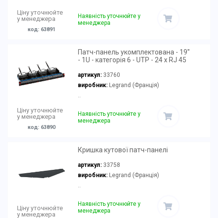
Ціну уточнюйте
Наявність уточнюйте у
у менеджера
менеджера
код: 63891
Патч-панель укомплектована - 19''
- 1U - категорія 6 - UTP - 24 x RJ 45
артикул:
33760
виробник:
Legrand (Франція)
..
Ціну уточнюйте
Наявність уточнюйте у
у менеджера
менеджера
код: 63890
Кришка кутової патч-панелі
артикул:
33758
виробник:
Legrand (Франція)
..
Наявність уточнюйте у
Ціну уточнюйте
менеджера
у менеджера