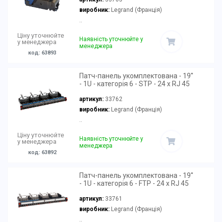
виробник:
Legrand (Франція)
..
Ціну уточнюйте
Наявність уточнюйте у
у менеджера
менеджера
код: 63893
Патч-панель укомплектована - 19''
- 1U - категорія 6 - STP - 24 x RJ 45
артикул:
33762
виробник:
Legrand (Франція)
..
Ціну уточнюйте
Наявність уточнюйте у
у менеджера
менеджера
код: 63892
Патч-панель укомплектована - 19''
- 1U - категорія 6 - FTP - 24 x RJ 45
артикул:
33761
виробник:
Legrand (Франція)
..