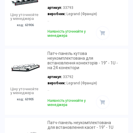
артикул:
33793
виробник:
Legrand (Франція)
Ціну уточнюйте
у менеджера
..
код: 63906
Наявність уточнюйте у
менеджера
Патч-панель кутова
неукомплектована для
встановлення конекторів - 19'' - 1U -
на 24 конектори
артикул:
33792
виробник:
Legrand (Франція)
Ціну уточнюйте
..
у менеджера
код: 63905
Наявність уточнюйте у
менеджера
Патч-панель неукомплектована
для встановлення касет - 19'' - 1U