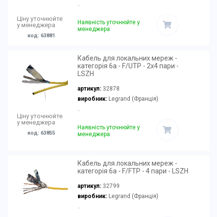
..
Ціну уточнюйте
Наявність уточнюйте у
у менеджера
менеджера
код: 63881
Кабель для локальних мереж -
категорія 6а - F/UTP - 2x4 пари -
LSZH
артикул:
32878
виробник:
Legrand (Франція)
..
Ціну уточнюйте
у менеджера
Наявність уточнюйте у
код: 63855
менеджера
Кабель для локальних мереж -
категорія 6а - F/FTP - 4 пари - LSZH
артикул:
32799
виробник:
Legrand (Франція)
..