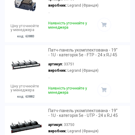
виробник:
Legrand (Франція)
..
Наявність уточнюйте у
Ціну уточнюйте
менеджера
у менеджера
код: 63883
Патч-панель укомплектована - 19''
- 1U - категорія 5е - FTP - 24 x RJ 45
артикул:
33751
виробник:
Legrand (Франція)
..
Ціну уточнюйте
Наявність уточнюйте у
у менеджера
менеджера
код: 63882
Патч-панель укомплектована - 19''
- 1U - категорія 5е - UTP - 24 x RJ 45
артикул:
33750
виробник:
Legrand (Франція)