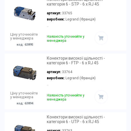
категорія 6 - STP - 6 x RJ 45
артикул:
33765
виробник:
Legrand (Франція)
..
Ціну уточнюйте
Наявність уточнюйте у
у менеджера
менеджера
код: 63895
Конектори високої щільності -
категорія 6 - FTP - 6 x RJ 45
артикул:
33764
виробник:
Legrand (Франція)
..
Ціну уточнюйте
Наявність уточнюйте у
у менеджера
менеджера
код: 63894
Конектори високої щільності -
категорія 6 - UTP - 6 x RJ 45
артикул:
33763