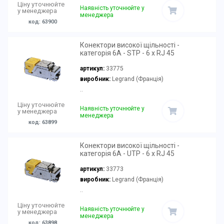
Ціну уточнюйте
Наявність уточнюйте у
у менеджера
менеджера
код: 63900
Конектори високої щільності -
категорія 6A - STP - 6 x RJ 45
артикул:
33775
виробник:
Legrand (Франція)
..
Ціну уточнюйте
Наявність уточнюйте у
у менеджера
менеджера
код: 63899
Конектори високої щільності -
категорія 6A - UTP - 6 x RJ 45
артикул:
33773
виробник:
Legrand (Франція)
..
Ціну уточнюйте
Наявність уточнюйте у
у менеджера
менеджера
код: 63898