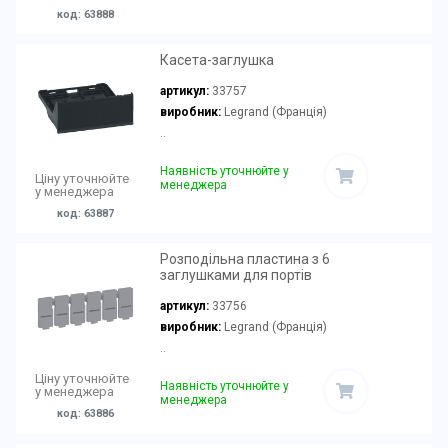
код: 63888
Касета-заглушка
артикул:
33757
виробник:
Legrand (Франція)
..
Наявність уточнюйте у
Ціну уточнюйте
менеджера
у менеджера
код: 63887
Розподільна пластина з 6
заглушками для портів
артикул:
33756
виробник:
Legrand (Франція)
..
Ціну уточнюйте
Наявність уточнюйте у
у менеджера
менеджера
код: 63886