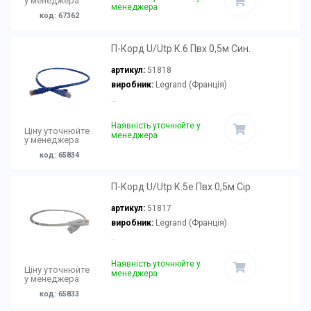
у менеджера
менеджера
код: 67362
П-Корд U/Utp К.6 Пвх 0,5м Син.
артикул:
51818
виробник:
Legrand (Франція)
..
Наявність уточнюйте у
Ціну уточнюйте
менеджера
у менеджера
код: 65834
П-Корд U/Utp К.5e Пвх 0,5м Сір
артикул:
51817
виробник:
Legrand (Франція)
..
Наявність уточнюйте у
Ціну уточнюйте
менеджера
у менеджера
код: 65833