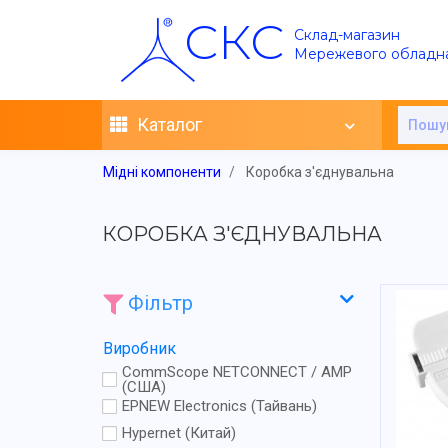
СКС
Склад-магазин
Мережевого обладн
Каталог
Мідні компоненти
Коробка з'єднувальна
КОРОБКА З'ЄДНУВАЛЬНА
Фільтр
Виробник
CommScope NETCONNECT / AMP
(США)
EPNEW Electronics (Тайвань)
Hypernet (Китай)