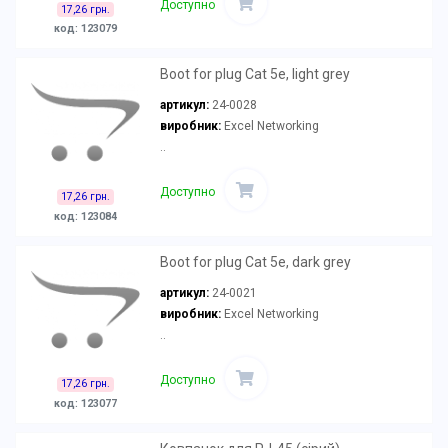
Доступно
17,26 грн.
код: 123079
Boot for plug Cat 5e, light grey
артикул:
24-0028
виробник:
Excel Networking
..
Доступно
17,26 грн.
код: 123084
Boot for plug Cat 5e, dark grey
артикул:
24-0021
виробник:
Excel Networking
..
Доступно
17,26 грн.
код: 123077