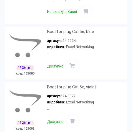
На складі в Києві
Boot for plug Cat 5e, blue
артикул:
24-0024
виробник:
Excel Networking
..
Доступно
17,26 грн.
код: 123080
Boot for plug Cat 5e, violet
артикул:
24-0027
виробник:
Excel Networking
..
Доступно
17,26 грн.
код: 123083