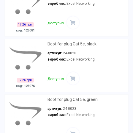
виробник:
Excel Networking
..
Доступно
17,26 грн.
код: 123081
Boot for plug Cat 5e, black
артикул:
24-0020
виробник:
Excel Networking
..
Доступно
17,26 грн.
код: 123076
Boot for plug Cat 5e, green
артикул:
24-0023
виробник:
Excel Networking
..