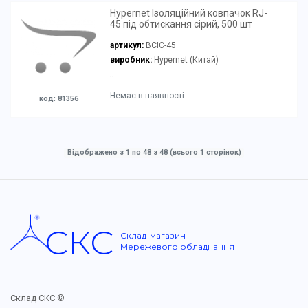
Hypernet Ізоляційний ковпачок RJ-
45 під обтискання сірий, 500 шт
артикул:
BCIC-45
виробник:
Hypernet (Китай)
..
Немає в наявності
код: 81356
Відображено з 1 по 48 з 48 (всього 1 сторінок)
СКС
Склад-магазин
Мережевого обладнання
Склад СКС ©