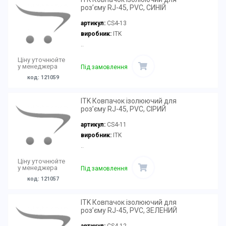
роз’єму RJ-45, PVC, СИНІЙ
артикул:
CS4-13
виробник:
ITK
..
Ціну уточнюйте
у менеджера
Під замовлення
код: 121059
ITK Ковпачок ізолюючий для
роз’єму RJ-45, PVC, СІРИЙ
артикул:
CS4-11
виробник:
ITK
..
Ціну уточнюйте
у менеджера
Під замовлення
код: 121057
ITK Ковпачок ізолюючий для
роз’єму RJ-45, PVC, ЗЕЛЕНИЙ