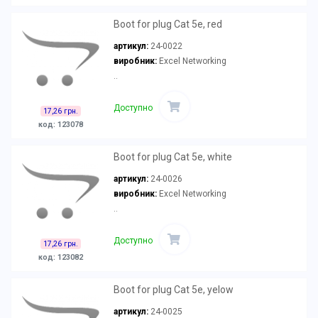
Boot for plug Cat 5e, red
артикул:
24-0022
виробник:
Excel Networking
..
Доступно
17,26 грн.
код: 123078
Boot for plug Cat 5e, white
артикул:
24-0026
виробник:
Excel Networking
..
Доступно
17,26 грн.
код: 123082
Boot for plug Cat 5e, yelow
артикул:
24-0025