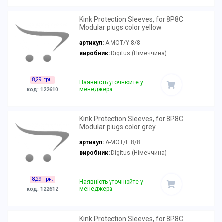
Kink Protection Sleeves, for 8P8C
Modular plugs color yellow
артикул:
A-MOT/Y 8/8
виробник:
Digitus (Німеччина)
..
8,29 грн.
Наявність уточнюйте у
менеджера
код: 122610
Kink Protection Sleeves, for 8P8C
Modular plugs color grey
артикул:
A-MOT/E 8/8
виробник:
Digitus (Німеччина)
..
8,29 грн.
Наявність уточнюйте у
менеджера
код: 122612
Kink Protection Sleeves, for 8P8C