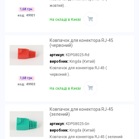
жовтий)..
1,68 грн.
код: 49931
На складі в Києві
Ковпачок для конектора RJ-45
(червоний)
артикул:
KDPG8025-Rd
виробник:
Kingda (Китай)
Ковпачок для конектора RJ-45 (
червоний )..
1,68 грн.
код: 49933
На складі в Києві
Ковпачок для конектора RJ-45
(зелений)
артикул:
KDPG8025-Gn
виробник:
Kingda (Китай)
Ковпачок для конектора RJ-45 ( зелений