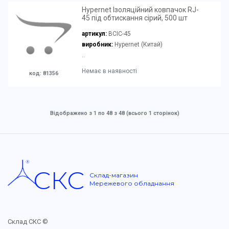
Hypernet Ізоляційний ковпачок RJ-
45 під обтискання сірий, 500 шт
артикул:
BCIC-45
виробник:
Hypernet (Китай)
..
Немає в наявності
код: 81356
Відображено з 1 по 48 з 48 (всього 1 сторінок)
СКС
Склад-магазин
Мережевого обладнання
Склад СКС ©