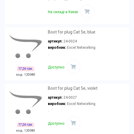
На складі в Києві
Boot for plug Cat 5e, blue
артикул:
24-0024
виробник:
Excel Networking
..
Доступно
17,26 грн.
код: 123080
Boot for plug Cat 5e, violet
артикул:
24-0027
виробник:
Excel Networking
..
Доступно
17,26 грн.
код: 123083