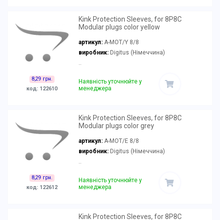
Kink Protection Sleeves, for 8P8C
Modular plugs color yellow
артикул:
A-MOT/Y 8/8
виробник:
Digitus (Німеччина)
..
8,29 грн.
Наявність уточнюйте у
менеджера
код: 122610
Kink Protection Sleeves, for 8P8C
Modular plugs color grey
артикул:
A-MOT/E 8/8
виробник:
Digitus (Німеччина)
..
8,29 грн.
Наявність уточнюйте у
менеджера
код: 122612
Kink Protection Sleeves, for 8P8C