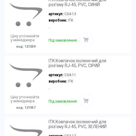
роз’єму RJ-45, PVC, СИНІЙ
артикул:
CS4-13
виробник:
ITK
..
Ціну уточнюйте
у менеджера
Під замовлення
код: 121059
ITK Ковпачок ізолюючий для
роз’єму RJ-45, PVC, СІРИЙ
артикул:
CS4-11
виробник:
ITK
..
Ціну уточнюйте
у менеджера
Під замовлення
код: 121057
ITK Ковпачок ізолюючий для
роз’єму RJ-45, PVC, ЗЕЛЕНИЙ