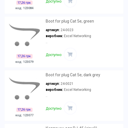
Доступно
17,26 грн.
код: 123084
Boot for plug Cat 5e, green
артикул:
24-0023
виробник:
Excel Networking
..
Доступно
17,26 грн.
код: 123079
Boot for plug Cat 5e, dark grey
артикул:
24-0021
виробник:
Excel Networking
..
Доступно
17,26 грн.
код: 123077