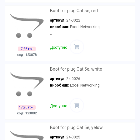
Boot for plug Cat 5e, red
артикул:
24-0022
виробник:
Excel Networking
..
Доступно
17,26 грн.
код: 123078
Boot for plug Cat 5e, white
артикул:
24-0026
виробник:
Excel Networking
..
Доступно
17,26 грн.
код: 123082
Boot for plug Cat 5e, yelow
артикул:
24-0025