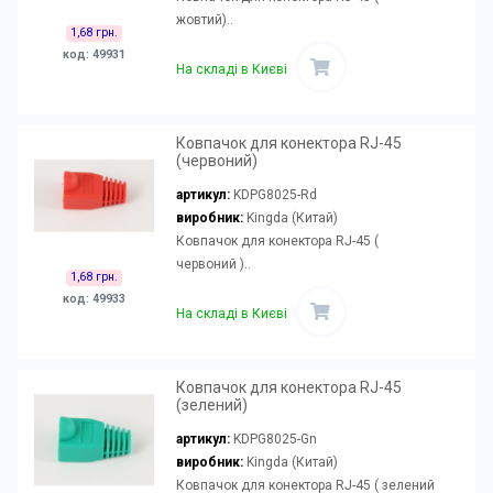
жовтий)..
1,68 грн.
код: 49931
На складі в Києві
Ковпачок для конектора RJ-45
(червоний)
артикул:
KDPG8025-Rd
виробник:
Kingda (Китай)
Ковпачок для конектора RJ-45 (
червоний )..
1,68 грн.
код: 49933
На складі в Києві
Ковпачок для конектора RJ-45
(зелений)
артикул:
KDPG8025-Gn
виробник:
Kingda (Китай)
Ковпачок для конектора RJ-45 ( зелений