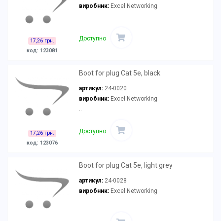
виробник:
Excel Networking
..
Доступно
17,26 грн.
код: 123081
Boot for plug Cat 5e, black
артикул:
24-0020
виробник:
Excel Networking
..
Доступно
17,26 грн.
код: 123076
Boot for plug Cat 5e, light grey
артикул:
24-0028
виробник:
Excel Networking
..