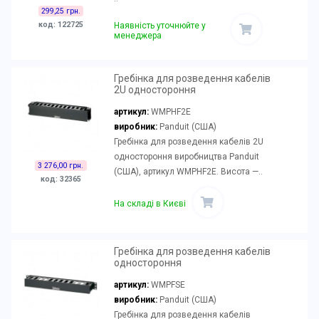
299,25 грн.
код: 122725
Наявність уточнюйте у
менеджера
Гребінка для розведення кабелів
2U одностороння
артикул:
WMPHF2E
виробник:
Panduit (США)
Гребінка для розведення кабелів 2U
одностороння виробництва Panduit
3 276,00 грн.
(США), артикул WMPHF2E. Висота —..
код: 32365
На складі в Києві
Гребінка для розведення кабелів
одностороння
артикул:
WMPFSE
виробник:
Panduit (США)
Гребінка для розведення кабелів