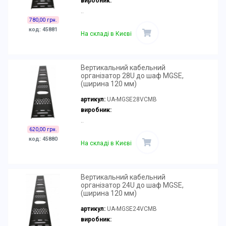
виробник:
..
780,00 грн.
код: 45881
На складі в Києві
Вертикальний кабельний
організатор 28U до шаф MGSE,
(ширина 120 мм)
артикул:
UA-MGSE28VCMB
виробник:
..
620,00 грн.
код: 45880
На складі в Києві
Вертикальний кабельний
організатор 24U до шаф MGSE,
(ширина 120 мм)
артикул:
UA-MGSE24VCMB
виробник: