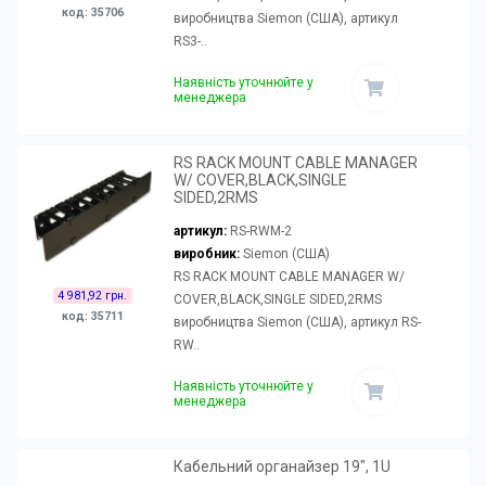
код: 35706
виробництва Siemon (США), артикул
RS3-..
Наявність уточнюйте у
менеджера
RS RACK MOUNT CABLE MANAGER
W/ COVER,BLACK,SINGLE
SIDED,2RMS
артикул:
RS-RWM-2
виробник:
Siemon (США)
RS RACK MOUNT CABLE MANAGER W/
4 981,92 грн.
COVER,BLACK,SINGLE SIDED,2RMS
код: 35711
виробництва Siemon (США), артикул RS-
RW..
Наявність уточнюйте у
менеджера
Кабельний органайзер 19", 1U