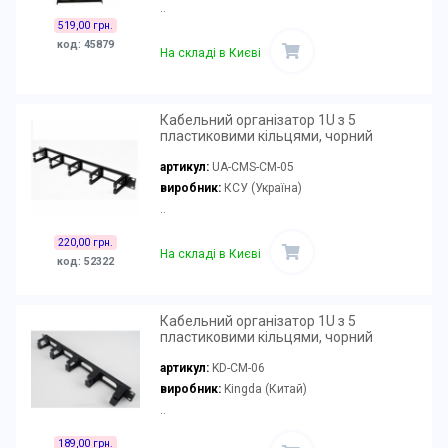
..
519,00 грн.
код: 45879
На складі в Києві
Кабельний організатор 1U з 5
пластиковими кільцями, чорний
артикул:
UA-CMS-CM-05
виробник:
КСУ (Україна)
..
220,00 грн.
На складі в Києві
код: 52322
Кабельний організатор 1U з 5
пластиковими кільцями, чорний
артикул:
KD-CM-06
виробник:
Kingda (Китай)
..
189,00 грн.