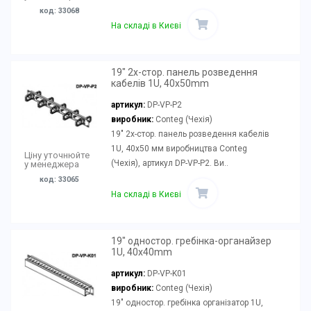
код: 33068
На складі в Києві
19" 2х-стор. панель розведення
кабелів 1U, 40x50mm
артикул:
DP-VP-P2
виробник:
Conteg (Чехія)
19" 2х-стор. панель розведення кабелів
1U, 40x50 мм виробництва Conteg
Ціну уточнюйте
(Чехія), артикул DP-VP-P2. Ви..
у менеджера
код: 33065
На складі в Києві
19" одностор. гребінка-органайзер
1U, 40x40mm
артикул:
DP-VP-K01
виробник:
Conteg (Чехія)
19" одностор. гребінка організатор 1U,