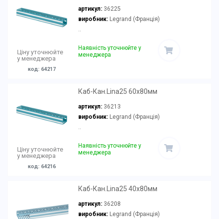
артикул:
36225
виробник:
Legrand (Франція)
..
Наявність уточнюйте у
Ціну уточнюйте
менеджера
у менеджера
код: 64217
Каб-Кан.Lina25 60х80мм
артикул:
36213
виробник:
Legrand (Франція)
..
Наявність уточнюйте у
Ціну уточнюйте
менеджера
у менеджера
код: 64216
Каб-Кан.Lina25 40х80мм
артикул:
36208
виробник:
Legrand (Франція)