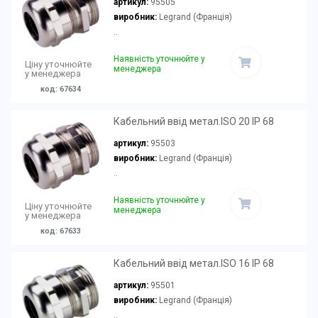
артикул:
95505
виробник:
Legrand (Франція)
..
Наявність уточнюйте у
Ціну уточнюйте
менеджера
у менеджера
код: 67634
Кабельний ввід метал.ISO 20 IP 68
артикул:
95503
виробник:
Legrand (Франція)
..
Наявність уточнюйте у
Ціну уточнюйте
менеджера
у менеджера
код: 67633
Кабельний ввід метал.ISO 16 IP 68
артикул:
95501
виробник:
Legrand (Франція)
..