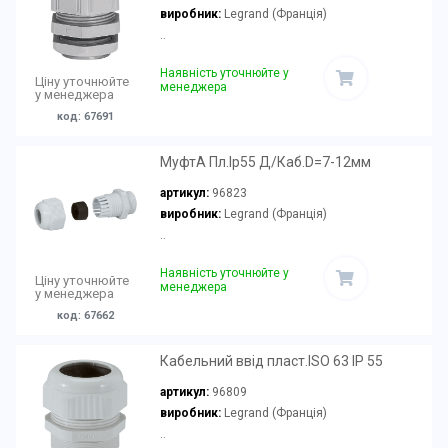
виробник:
Legrand (Франція)
..
Наявність уточнюйте у
Ціну уточнюйте
менеджера
у менеджера
код: 67691
МуфтА Пл.Ip55 Д/Каб.D=7-12мм
артикул:
96823
виробник:
Legrand (Франція)
..
Наявність уточнюйте у
Ціну уточнюйте
менеджера
у менеджера
код: 67662
Кабельний ввід пласт.ISO 63 IP 55
артикул:
96809
виробник:
Legrand (Франція)
..