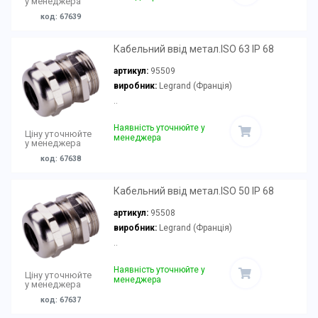
у менеджера
код: 67639
Кабельний ввід метал.ISO 63 IP 68
артикул:
95509
виробник:
Legrand (Франція)
..
Наявність уточнюйте у
Ціну уточнюйте
менеджера
у менеджера
код: 67638
Кабельний ввід метал.ISO 50 IP 68
артикул:
95508
виробник:
Legrand (Франція)
..
Наявність уточнюйте у
Ціну уточнюйте
менеджера
у менеджера
код: 67637