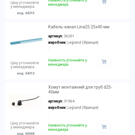
Наявність уточнюйте у
Ціну уточнюйте
менеджера
у менеджера
код: 64213
Кабель-канал Lina25 25х40 мм
артикул:
36201
виробник:
Legrand (Франція)
..
Наявність уточнюйте у
Ціну уточнюйте
менеджера
у менеджера
код: 64212
Хомут монтажний для труб d25-
40мм
артикул:
31964
виробник:
Legrand (Франція)
..
Ціну уточнюйте
Наявність уточнюйте у
у менеджера
менеджера
код: 63644