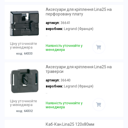
Аксесуари для кріплення Lina25 на
перфоровану плату
артикул:
36641
виробник:
Legrand (Франція)
..
Ціну уточнюйте
Наявність уточнюйте у
у менеджера
менеджера
код: 64333
Аксесуари для кріплення Lina25 на
траверси
артикул:
36640
виробник:
Legrand (Франція)
..
Ціну уточнюйте
Наявність уточнюйте у
у менеджера
менеджера
код: 64332
Каб-Кан.Lina25 120х80мм