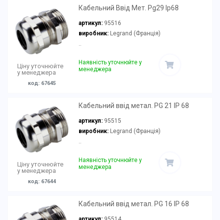
Кабельний Ввід Мет. Pg29 Ip68
артикул:
95516
виробник:
Legrand (Франція)
..
Наявність уточнюйте у
Ціну уточнюйте
менеджера
у менеджера
код: 67645
Кабельний ввід метал. PG 21 IP 68
артикул:
95515
виробник:
Legrand (Франція)
..
Наявність уточнюйте у
Ціну уточнюйте
менеджера
у менеджера
код: 67644
Кабельний ввід метал. PG 16 IP 68
артикул:
95514