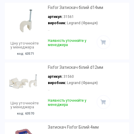
Fixfor Затискач білий d14мм
артикул:
31561
виробник:
Legrand (Франція)
..
Наявність уточнюйте у
Ціну уточнюйте
менеджера
у менеджера
код: 63571
Fixfor Затискач білий d12мм
артикул:
31560
виробник:
Legrand (Франція)
..
Наявність уточнюйте у
Ціну уточнюйте
менеджера
у менеджера
код: 63570
Затискач Fixfor Білий 4мм