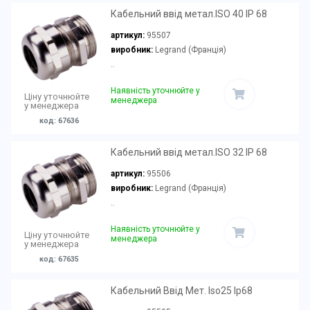
Кабельний ввід метал.ISO 40 IP 68
артикул:
95507
виробник:
Legrand (Франція)
..
Наявність уточнюйте у
Ціну уточнюйте
менеджера
у менеджера
код: 67636
Кабельний ввід метал.ISO 32 IP 68
артикул:
95506
виробник:
Legrand (Франція)
..
Наявність уточнюйте у
Ціну уточнюйте
менеджера
у менеджера
код: 67635
Кабельний Ввід Мет. Iso25 Ip68