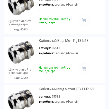
виробник:
Legrand (Франція)
..
Наявність уточнюйте у
Ціну уточнюйте
менеджера
у менеджера
код: 67643
Кабельний Ввід Мет. Pg13 Ip68
артикул:
95513
виробник:
Legrand (Франція)
..
Наявність уточнюйте у
Ціну уточнюйте
менеджера
у менеджера
код: 67642
Кабельний ввід метал. PG 11 IP 68
артикул:
95512
виробник:
Legrand (Франція)
..