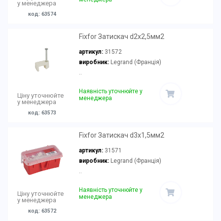
у менеджера
код: 63574
Fixfor Затискач d2х2,5мм2
артикул:
31572
виробник:
Legrand (Франція)
..
Наявність уточнюйте у
Ціну уточнюйте
менеджера
у менеджера
код: 63573
Fixfor Затискач d3х1,5мм2
артикул:
31571
виробник:
Legrand (Франція)
..
Наявність уточнюйте у
Ціну уточнюйте
менеджера
у менеджера
код: 63572