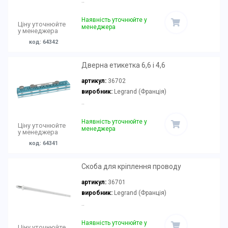
..
Наявність уточнюйте у
Ціну уточнюйте
менеджера
у менеджера
код: 64342
Дверна етикетка 6,6 і 4,6
артикул:
36702
виробник:
Legrand (Франція)
..
Наявність уточнюйте у
Ціну уточнюйте
менеджера
у менеджера
код: 64341
Скоба для кріплення проводу
артикул:
36701
виробник:
Legrand (Франція)
..
Наявність уточнюйте у
Ціну уточнюйте