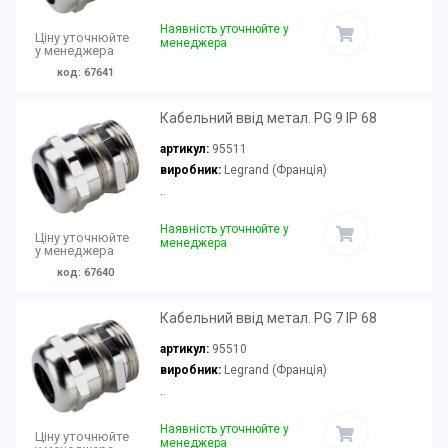
Наявність уточнюйте у
Ціну уточнюйте
менеджера
у менеджера
код: 67641
Кабельний ввід метал. PG 9 IP 68
артикул:
95511
виробник:
Legrand (Франція)
..
Наявність уточнюйте у
Ціну уточнюйте
менеджера
у менеджера
код: 67640
Кабельний ввід метал. PG 7 IP 68
артикул:
95510
виробник:
Legrand (Франція)
..
Наявність уточнюйте у
Ціну уточнюйте
менеджера