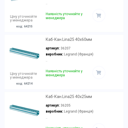
..
Наявність уточнюйте у
Ціну уточнюйте
менеджера
у менеджера
код: 64215
Каб-Кан.Lina25 40х60мм
артикул:
36207
виробник:
Legrand (Франція)
..
Наявність уточнюйте у
Ціну уточнюйте
менеджера
у менеджера
код: 64214
Каб-Кан.Lina25 40х25мм
артикул:
36205
виробник:
Legrand (Франція)
..