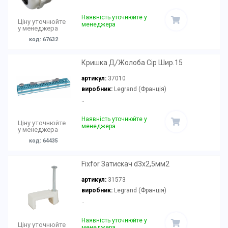
Наявність уточнюйте у
Ціну уточнюйте
менеджера
у менеджера
код: 67632
Кришка Д/Жолоба Сір Шир.15
артикул:
37010
виробник:
Legrand (Франція)
..
Наявність уточнюйте у
Ціну уточнюйте
менеджера
у менеджера
код: 64435
Fixfor Затискач d3х2,5мм2
артикул:
31573
виробник:
Legrand (Франція)
..
Наявність уточнюйте у
Ціну уточнюйте
менеджера