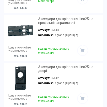
менеджера
у менеджера
код: 64340
Аксесуари для кріплення Lina25 на
профільні направляючі
артикул:
36643
виробник:
Legrand (Франція)
..
Ціну уточнюйте
Наявність уточнюйте у
у менеджера
менеджера
код: 64335
Аксесуари для кріплення Lina25 на
двері
артикул:
36642
виробник:
Legrand (Франція)
..
Ціну уточнюйте
Наявність уточнюйте у
у менеджера
менеджера
код: 64334