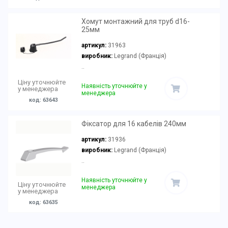
Хомут монтажний для труб d16-
25мм
артикул:
31963
виробник:
Legrand (Франція)
..
Ціну уточнюйте
Наявність уточнюйте у
у менеджера
менеджера
код: 63643
Фіксатор для 16 кабелів 240мм
артикул:
31936
виробник:
Legrand (Франція)
..
Наявність уточнюйте у
Ціну уточнюйте
менеджера
у менеджера
код: 63635