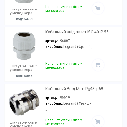
Наявність уточнюйте у
Ціну уточнюйте
менеджера
у менеджера
код: 67658
Кабельний ввід пласт.ISO 40 IP 55
артикул:
96807
виробник:
Legrand (Франція)
..
Наявність уточнюйте у
Ціну уточнюйте
менеджера
у менеджера
код: 67656
Кабельний Ввід Мет. Pg48 Ip68
артикул:
95519
виробник:
Legrand (Франція)
..
Наявність уточнюйте у
Ціну уточнюйте
менеджера
у менеджера