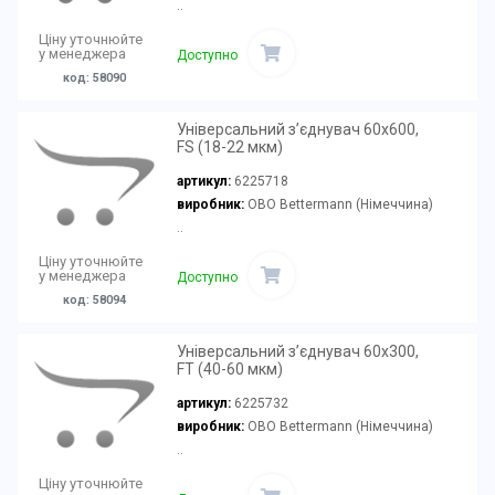
..
Ціну уточнюйте
у менеджера
Доступно
код: 58090
Універсальний з’єднувач 60x600,
FS (18-22 мкм)
артикул:
6225718
виробник:
OBO Bettermann (Німеччина)
..
Ціну уточнюйте
у менеджера
Доступно
код: 58094
Універсальний з’єднувач 60x300,
FT (40-60 мкм)
артикул:
6225732
виробник:
OBO Bettermann (Німеччина)
..
Ціну уточнюйте