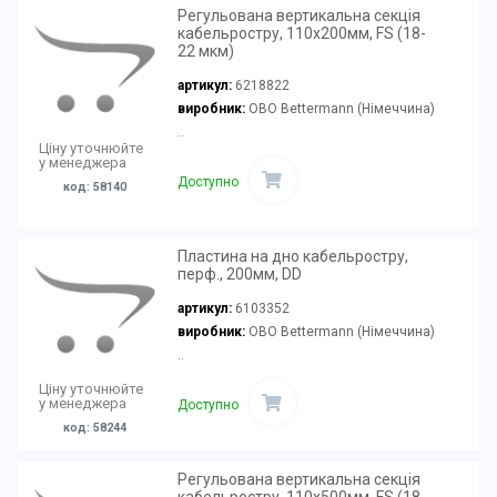
Регульована вертикальна секція
кабельростру, 110х200мм, FS (18-
22 мкм)
артикул:
6218822
виробник:
OBO Bettermann (Німеччина)
..
Ціну уточнюйте
у менеджера
Доступно
код: 58140
Пластина на дно кабельростру,
перф., 200мм, DD
артикул:
6103352
виробник:
OBO Bettermann (Німеччина)
..
Ціну уточнюйте
у менеджера
Доступно
код: 58244
Регульована вертикальна секція