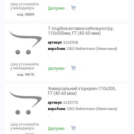
Ціну уточнюйте
у менеджера
Доступно
код: 58209
Т-подібна вставка кабельростру,
110х500мм, FT (40-60 мкм)
артикул:
6225938
виробник:
OBO Bettermann (Німеччина)
..
Ціну уточнюйте
у менеджера
Доступно
код: 58176
Універсальний з’єднувач 110x200,
FT (40-60 мкм)
артикул:
6225770
виробник:
OBO Bettermann (Німеччина)
..
Ціну уточнюйте
у менеджера
Доступно