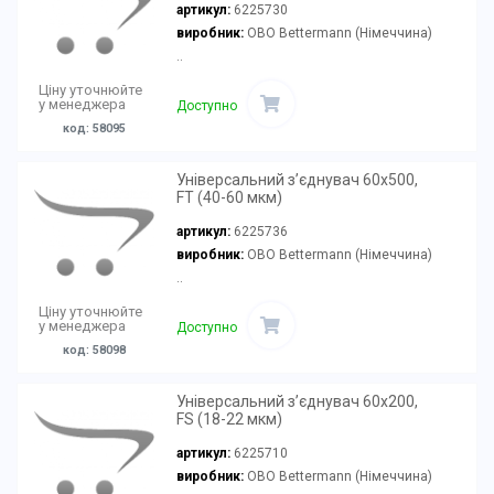
артикул:
6225730
виробник:
OBO Bettermann (Німеччина)
..
Ціну уточнюйте
у менеджера
Доступно
код: 58095
Універсальний з’єднувач 60x500,
FT (40-60 мкм)
артикул:
6225736
виробник:
OBO Bettermann (Німеччина)
..
Ціну уточнюйте
у менеджера
Доступно
код: 58098
Універсальний з’єднувач 60x200,
FS (18-22 мкм)
артикул:
6225710
виробник:
OBO Bettermann (Німеччина)