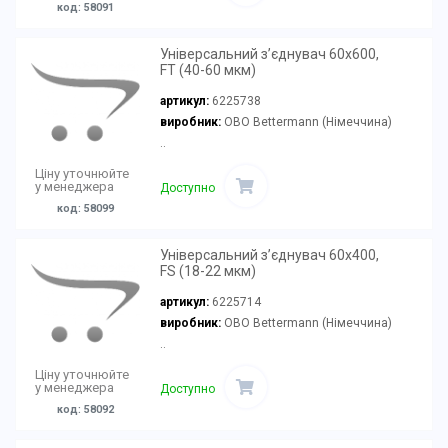
код: 58091
Універсальний з’єднувач 60x600,
FT (40-60 мкм)
артикул:
6225738
виробник:
OBO Bettermann (Німеччина)
..
Ціну уточнюйте
у менеджера
Доступно
код: 58099
Універсальний з’єднувач 60x400,
FS (18-22 мкм)
артикул:
6225714
виробник:
OBO Bettermann (Німеччина)
..
Ціну уточнюйте
у менеджера
Доступно
код: 58092