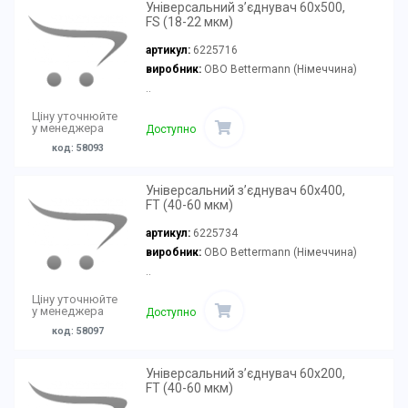
Універсальний з’єднувач 60x500,
FS (18-22 мкм)
артикул:
6225716
виробник:
OBO Bettermann (Німеччина)
..
Ціну уточнюйте
у менеджера
Доступно
код: 58093
Універсальний з’єднувач 60x400,
FT (40-60 мкм)
артикул:
6225734
виробник:
OBO Bettermann (Німеччина)
..
Ціну уточнюйте
у менеджера
Доступно
код: 58097
Універсальний з’єднувач 60x200,
FT (40-60 мкм)