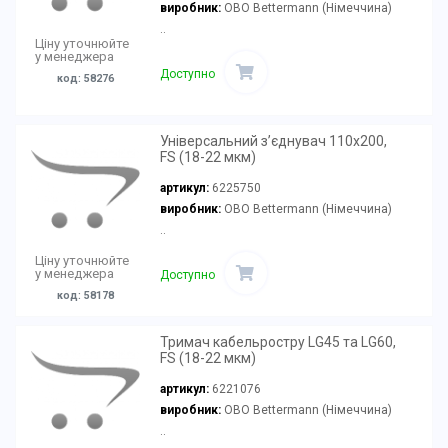
виробник:
OBO Bettermann (Німеччина)
..
Ціну уточнюйте
у менеджера
Доступно
код: 58276
Універсальний з’єднувач 110x200,
FS (18-22 мкм)
артикул:
6225750
виробник:
OBO Bettermann (Німеччина)
..
Ціну уточнюйте
у менеджера
Доступно
код: 58178
Тримач кабельростру LG45 та LG60,
FS (18-22 мкм)
артикул:
6221076
виробник:
OBO Bettermann (Німеччина)
..