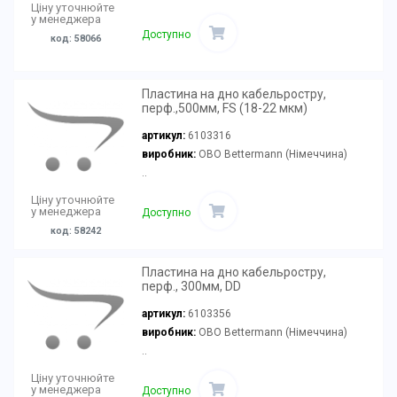
Ціну уточнюйте
у менеджера
Доступно
код: 58066
Пластина на дно кабельростру,
перф.,500мм, FS (18-22 мкм)
артикул:
6103316
виробник:
OBO Bettermann (Німеччина)
..
Ціну уточнюйте
у менеджера
Доступно
код: 58242
Пластина на дно кабельростру,
перф., 300мм, DD
артикул:
6103356
виробник:
OBO Bettermann (Німеччина)
..
Ціну уточнюйте
у менеджера
Доступно