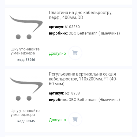
Пластина на дно кабельростру,
перф., 400мм, DD
артикул:
6103360
виробник:
OBO Bettermann (Німеччина)
..
Ціну уточнюйте
у менеджера
Доступно
код: 58246
Регульована вертикальна секція
кабельростру, 110х200мм, FT (40-
60 мкм)
артикул:
6218938
виробник:
OBO Bettermann (Німеччина)
..
Ціну уточнюйте
у менеджера
Доступно
код: 58145