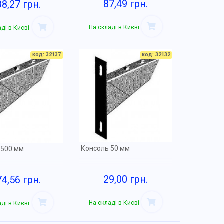
87,49 грн.
38,27 грн.
На складі в Києві
ді в Києві
код: 32137
код: 32132
Консоль 50 мм
 500 мм
29,00 грн.
74,56 грн.
На складі в Києві
ді в Києві