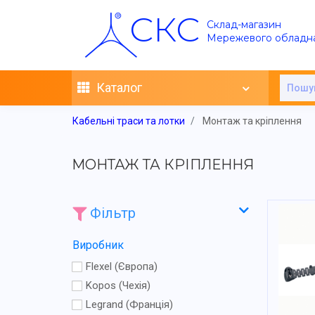
СКС
Склад-магазин
Мережевого обладн
Каталог
Кабельні траси та лотки
Монтаж та кріплення
МОНТАЖ ТА КРІПЛЕННЯ
Фільтр
Виробник
Flexel (Європа)
Kopos (Чехія)
Legrand (Франція)