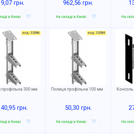
9,07 грн.
962,56 грн.
1
ладі в Києві
На складі в Києві
На скла
код: 32086
код: 32084
 профільна 300 мм
Полиця профільна 100 мм
Консоль
140,95 грн.
50,30 грн.
2
ладі в Києві
На складі в Києві
На скла