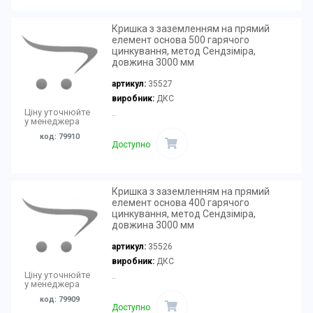
Кришка з заземленням на прямий
елемент основа 500 гарячого
цинкування, метод Сендзіміра,
довжина 3000 мм
артикул:
35527
виробник:
ДКС
Ціну уточнюйте
..
у менеджера
код: 79910
Доступно
Кришка з заземленням на прямий
елемент основа 400 гарячого
цинкування, метод Сендзіміра,
довжина 3000 мм
артикул:
35526
виробник:
ДКС
Ціну уточнюйте
..
у менеджера
код: 79909
Доступно