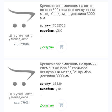
Кришка з заземленням на лоток
основа 300 гарячого цинкування,
метод Сендзіміра, довжина 3000
мм
артикул:
3552505
виробник:
ДКС
Ціну уточнюйте
..
у менеджера
код: 79950
Доступно
Кришка з заземленням на прямий
елемент основа 50 гарячого
цинкування, метод Сендзіміра,
довжина 3000 мм
артикул:
35520
виробник:
ДКС
Ціну уточнюйте
..
у менеджера
код: 79903
Доступно