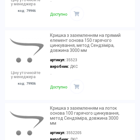
..
у менеджера
код: 79946
Доступно
Кришка з заземленням на прямий
елемент основа 150 гарячого
цинкування, метод Сендзіміра,
довжина 3000 мм
артикул:
35523
виробник:
ДКС
Ціну уточнюйте
..
у менеджера
код: 79906
Доступно
Кришка з заземленням на лоток
основа 100 гарячого цинкування,
метод Сендзіміра, довжина 3000
мм
артикул:
3552205
виробник:
ДКС