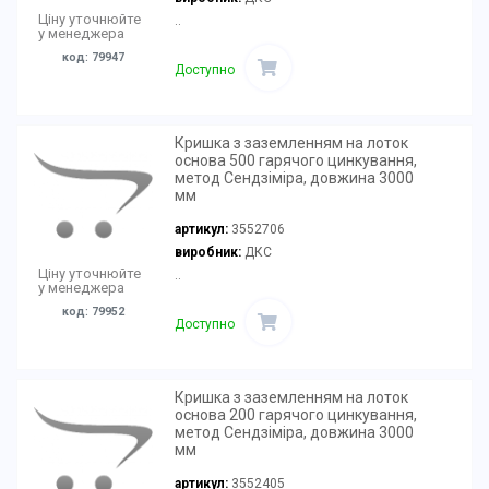
Ціну уточнюйте
..
у менеджера
код: 79947
Доступно
Кришка з заземленням на лоток
основа 500 гарячого цинкування,
метод Сендзіміра, довжина 3000
мм
артикул:
3552706
виробник:
ДКС
Ціну уточнюйте
..
у менеджера
код: 79952
Доступно
Кришка з заземленням на лоток
основа 200 гарячого цинкування,
метод Сендзіміра, довжина 3000
мм
артикул:
3552405