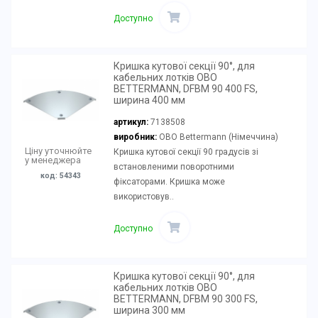
Доступно
Кришка кутової секції 90°, для
кабельних лотків OBO
BETTERMANN, DFBM 90 400 FS,
ширина 400 мм
артикул:
7138508
виробник:
OBO Bettermann (Німеччина)
Ціну уточнюйте
Кришка кутової секції 90 градусів зі
у менеджера
встановленими поворотними
код: 54343
фіксаторами. Кришка може
використовув..
Доступно
Кришка кутової секції 90°, для
кабельних лотків OBO
BETTERMANN, DFBM 90 300 FS,
ширина 300 мм