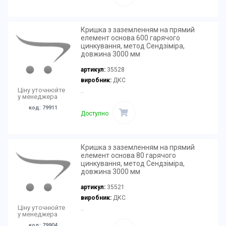
Кришка з заземленням на прямий
елемент основа 600 гарячого
цинкування, метод Сендзіміра,
довжина 3000 мм
артикул:
35528
виробник:
ДКС
Ціну уточнюйте
..
у менеджера
код: 79911
Доступно
Кришка з заземленням на прямий
елемент основа 80 гарячого
цинкування, метод Сендзіміра,
довжина 3000 мм
артикул:
35521
виробник:
ДКС
Ціну уточнюйте
..
у менеджера
код: 79904