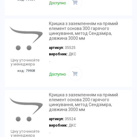
Доступно
Кришка з заземленням на прямий
елемент основа 300 гарячого
цинкування, метод Сендзіміра,
довжина 3000 мм
артикул:
35525
виробник:
ДКС
Ціну уточнюйте
..
у менеджера
код: 79908
Доступно
Кришка з заземленням на прямий
елемент основа 200 гарячого
цинкування, метод Сендзіміра,
довжина 3000 мм
артикул:
35524
виробник:
ДКС
Ціну уточнюйте
..
у менеджера