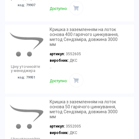
код: 79907
Доступно
Кришка з заземленням на лоток
основа 400 гарячого цинкування,
метод Сендзіміра, довжина 3000
мм
артикул:
3552605
виробник:
ДКС
Ціну уточнюйте
..
у менеджера
код: 79951
Доступно
Кришка з заземленням на лоток
основа 50 гарячого цинкування,
метод Сендзіміра, довжина 3000
мм
артикул:
3552005
виробник:
ДКС
Ціну уточнюйте