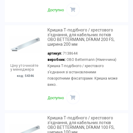
Доступно
Кришка Т-подібного / хрестового
з’єднання, для кабельних лотків
OBO BETTERMANN, DFAAM 200 FS,
ширина 200 мм
артикул:
7138644
виробник:
OBO Bettermann (Німеччина)
Ціну уточнюйте
Кришка Т-подібного / хрестового
у менеджера
з’єднання зі встановленими
код: 54346
поворотними фіксаторами. Кришка може
вико..
Доступно
Кришка Т-подібного / хрестового
з’єднання, для кабельних лотків
OBO BETTERMANN, DFAAM 100 FS,
ширина 100 мм