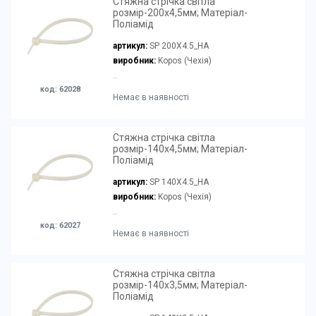
Стяжна стрічка світла
розмір-200х4,5мм; Матеріал-
Поліамід
артикул:
SP 200X4.5_HA
виробник:
Kopos (Чехія)
..
код: 62028
Немає в наявності
Стяжна стрічка світла
розмір-140х4,5мм; Матеріал-
Поліамід
артикул:
SP 140X4.5_HA
виробник:
Kopos (Чехія)
..
код: 62027
Немає в наявності
Стяжна стрічка світла
розмір-140х3,5мм; Матеріал-
Поліамід