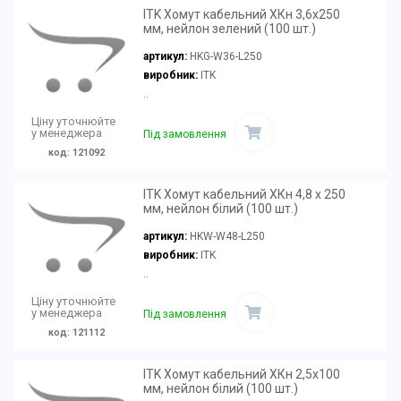
ITK Хомут кабельний ХКн 3,6х250
мм, нейлон зелений (100 шт.)
артикул:
HKG-W36-L250
виробник:
ITK
..
Ціну уточнюйте
у менеджера
Під замовлення
код: 121092
ITK Хомут кабельний ХКн 4,8 х 250
мм, нейлон білий (100 шт.)
артикул:
HKW-W48-L250
виробник:
ITK
..
Ціну уточнюйте
у менеджера
Під замовлення
код: 121112
ITK Хомут кабельний ХКн 2,5х100
мм, нейлон білий (100 шт.)