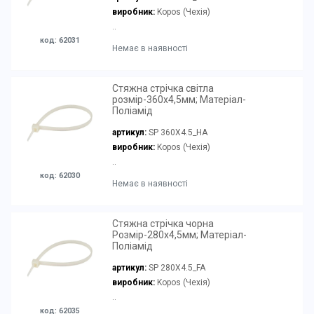
виробник:
Kopos (Чехія)
..
код: 62031
Немає в наявності
Стяжна стрічка світла
розмір-360х4,5мм; Матеріал-
Поліамід
артикул:
SP 360X4.5_HA
виробник:
Kopos (Чехія)
..
код: 62030
Немає в наявності
Стяжна стрічка чорна
Розмір-280х4,5мм; Матеріал-
Поліамід
артикул:
SP 280X4.5_FA
виробник:
Kopos (Чехія)
..
код: 62035