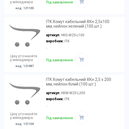
у менеджера
Під замовлення
код: 121100
ITK Хомут кабельний ХКн 2,5х100
мм, нейлон зелений (100 шт.)
артикул:
HKG-W25-L100
виробник:
ITK
..
Ціну уточнюйте
у менеджера
Під замовлення
код: 121087
ITK Хомут кабельний ХКн 2,5 х 200
мм, нейлон білий (100 шт.)
артикул:
HKW-W25-L200
виробник:
ITK
..
Ціну уточнюйте
у менеджера
Під замовлення
код: 121104