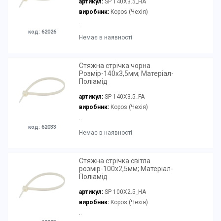
артикул:
SP 140X3.5_HA
виробник:
Kopos (Чехія)
..
код: 62026
Немає в наявності
Стяжна стрічка чорна
Розмір-140х3,5мм; Матеріал-
Поліамід
артикул:
SP 140X3.5_FA
виробник:
Kopos (Чехія)
..
код: 62033
Немає в наявності
Стяжна стрічка світла
розмір-100х2,5мм; Матеріал-
Поліамід
артикул:
SP 100X2.5_HA
виробник:
Kopos (Чехія)
..