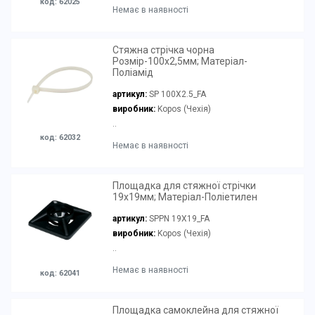
код: 62025
Немає в наявності
Стяжна стрічка чорна
Розмір-100х2,5мм; Матеріал-
Поліамід
артикул:
SP 100X2.5_FA
виробник:
Kopos (Чехія)
..
код: 62032
Немає в наявності
Площадка для стяжної стрічки
19х19мм; Матеріал-Поліетилен
артикул:
SPPN 19X19_FA
виробник:
Kopos (Чехія)
..
Немає в наявності
код: 62041
Площадка самоклейна для стяжної