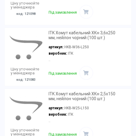
Ціну уточнюйте
у менеджера
Під замовлення
код: 121098
ITK Хомут кабельний ХКн 3,6х250
мм, нейлон чорний (100 шт.)
артикул:
HKB-W36-L250
виробник:
ITK
..
Ціну уточнюйте
у менеджера
Під замовлення
код: 121083
ITK Хомут кабельний ХКн 2,5х150
мм, нейлон чорний (100 шт.)
артикул:
HKB-W25-L150
виробник:
ITK
..
Ціну уточнюйте
у менеджера
Під замовлення