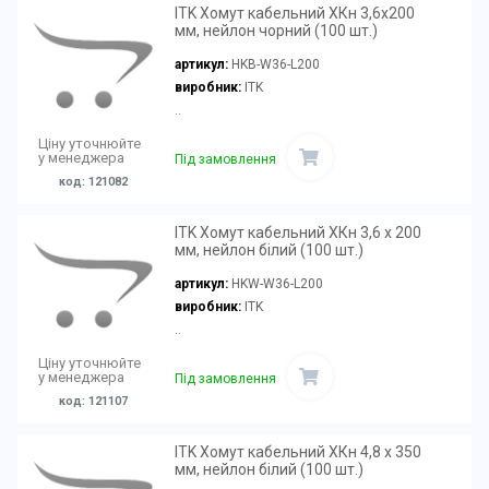
ITK Хомут кабельний ХКн 3,6х200
мм, нейлон чорний (100 шт.)
артикул:
HKB-W36-L200
виробник:
ITK
..
Ціну уточнюйте
у менеджера
Під замовлення
код: 121082
ITK Хомут кабельний ХКн 3,6 х 200
мм, нейлон білий (100 шт.)
артикул:
HKW-W36-L200
виробник:
ITK
..
Ціну уточнюйте
у менеджера
Під замовлення
код: 121107
ITK Хомут кабельний ХКн 4,8 х 350
мм, нейлон білий (100 шт.)