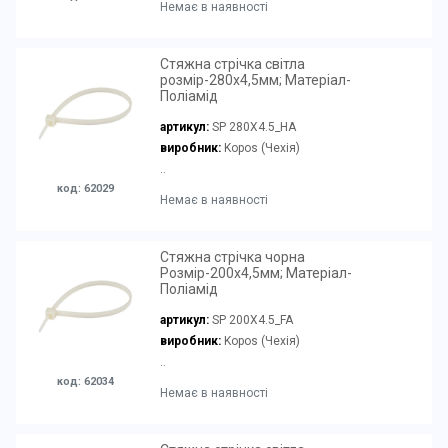
Немає в наявності
Стяжна стрічка світла
розмір-280х4,5мм; Матеріал-
Поліамід
артикул:
SP 280X4.5_HA
виробник:
Kopos (Чехія)
..
код: 62029
Немає в наявності
Стяжна стрічка чорна
Розмір-200х4,5мм; Матеріал-
Поліамід
артикул:
SP 200X4.5_FA
виробник:
Kopos (Чехія)
..
код: 62034
Немає в наявності