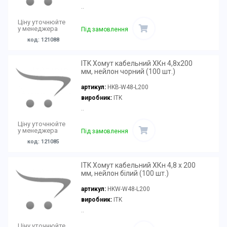
..
Ціну уточнюйте
у менеджера
Під замовлення
код: 121088
ITK Хомут кабельний ХКн 4,8х200
мм, нейлон чорний (100 шт.)
артикул:
HKB-W48-L200
виробник:
ITK
..
Ціну уточнюйте
у менеджера
Під замовлення
код: 121085
ITK Хомут кабельний ХКн 4,8 х 200
мм, нейлон білий (100 шт.)
артикул:
HKW-W48-L200
виробник:
ITK
..
Ціну уточнюйте