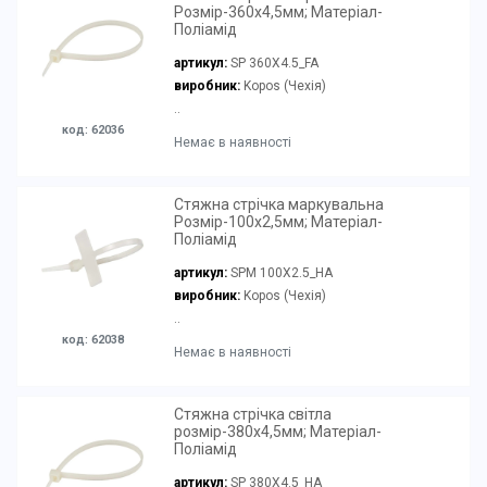
Розмір-360х4,5мм; Матеріал-
Поліамід
артикул:
SP 360X4.5_FA
виробник:
Kopos (Чехія)
..
код: 62036
Немає в наявності
Стяжна стрічка маркувальна
Розмір-100х2,5мм; Матеріал-
Поліамід
артикул:
SPM 100X2.5_HA
виробник:
Kopos (Чехія)
..
код: 62038
Немає в наявності
Стяжна стрічка світла
розмір-380х4,5мм; Матеріал-
Поліамід
артикул:
SP 380X4.5_HA