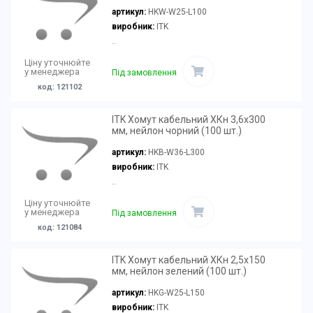
артикул:
HKW-W25-L100
виробник:
ITK
..
Ціну уточнюйте
у менеджера
Під замовлення
код: 121102
ITK Хомут кабельний ХКн 3,6х300
мм, нейлон чорний (100 шт.)
артикул:
HKB-W36-L300
виробник:
ITK
..
Ціну уточнюйте
у менеджера
Під замовлення
код: 121084
ITK Хомут кабельний ХКн 2,5х150
мм, нейлон зелений (100 шт.)
артикул:
HKG-W25-L150
виробник:
ITK