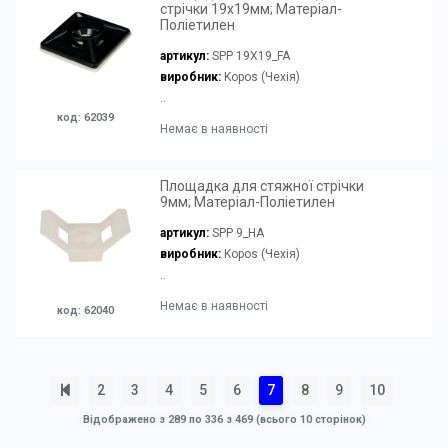
стрічки 19х19мм; Матеріал-
Поліетилен
артикул:
SPP 19X19_FA
виробник:
Kopos (Чехія)
..
код: 62039
Немає в наявності
Площадка для стяжної стрічки
9мм; Матеріал-Поліетилен
артикул:
SPP 9_HA
виробник:
Kopos (Чехія)
..
Немає в наявності
код: 62040
2
3
4
5
6
7
8
9
10
Відображено з 289 по 336 з 469 (всього 10 сторінок)