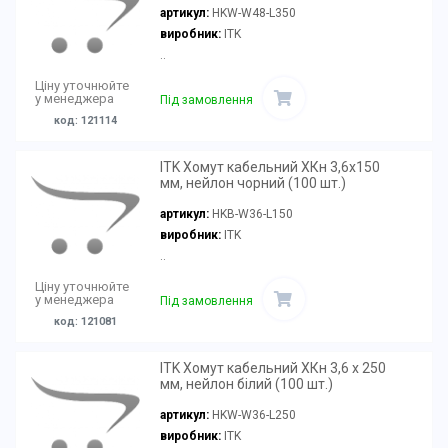
артикул:
HKW-W48-L350
виробник:
ITK
..
Ціну уточнюйте
у менеджера
Під замовлення
код: 121114
ITK Хомут кабельний ХКн 3,6х150
мм, нейлон чорний (100 шт.)
артикул:
HKB-W36-L150
виробник:
ITK
..
Ціну уточнюйте
у менеджера
Під замовлення
код: 121081
ITK Хомут кабельний ХКн 3,6 х 250
мм, нейлон білий (100 шт.)
артикул:
HKW-W36-L250
виробник:
ITK