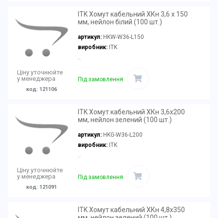
ITK Хомут кабельний ХКн 3,6 х 150
мм, нейлон білий (100 шт.)
артикул:
HKW-W36-L150
виробник:
ITK
..
Ціну уточнюйте
у менеджера
Під замовлення
код: 121106
ITK Хомут кабельний ХКн 3,6х200
мм, нейлон зелений (100 шт.)
артикул:
HKG-W36-L200
виробник:
ITK
..
Ціну уточнюйте
у менеджера
Під замовлення
код: 121091
ITK Хомут кабельний ХКн 4,8х350
мм, нейлон зелений (100 шт.)