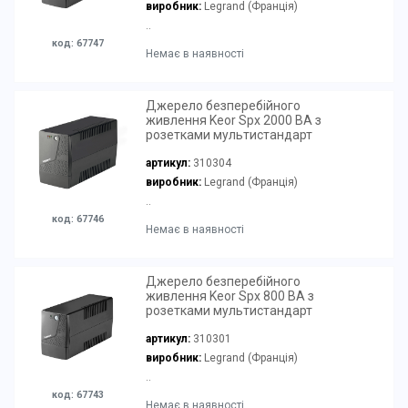
виробник:
Legrand (Франція)
..
код: 67747
Немає в наявності
Джерело безперебійного
живлення Keor Spx 2000 ВА з
розетками мультистандарт
артикул:
310304
виробник:
Legrand (Франція)
..
код: 67746
Немає в наявності
Джерело безперебійного
живлення Keor Spx 800 ВА з
розетками мультистандарт
артикул:
310301
виробник:
Legrand (Франція)
..
код: 67743
Немає в наявності