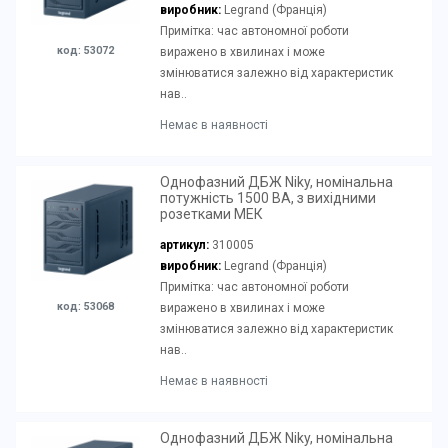
виробник:
Legrand (Франція)
Примітка: час автономної роботи
код: 53072
виражено в хвилинах і може
змінюватися залежно від характеристик
нав..
Немає в наявності
Однофазний ДБЖ Niky, номінальна
потужність 1500 ВА, з вихідними
розетками МЕК
артикул:
310005
виробник:
Legrand (Франція)
Примітка: час автономної роботи
код: 53068
виражено в хвилинах і може
змінюватися залежно від характеристик
нав..
Немає в наявності
Однофазний ДБЖ Niky, номінальна