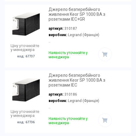
Джерело безперебійного
живлення Keor SP 1000 ВА з
розетками IEC+GR
артикул:
310187
виробник:
Legrand (Франція)
..
Ціну уточнюйте
у менеджера
Наявність уточнюйте у
код: 67737
менеджера
Джерело безперебійного
живлення Keor SP 1000 ВА з
розетками IEC
артикул:
310186
виробник:
Legrand (Франція)
..
Ціну уточнюйте
у менеджера
Наявність уточнюйте у
код: 67736
менеджера