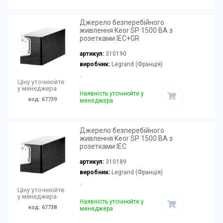
Джерело безперебійного
живлення Keor SP 1500 ВА з
розетками IEC+GR
артикул:
310190
виробник:
Legrand (Франція)
..
Ціну уточнюйте
у менеджера
Наявність уточнюйте у
код: 67739
менеджера
Джерело безперебійного
живлення Keor SP 1500 ВА з
розетками IEC
артикул:
310189
виробник:
Legrand (Франція)
..
Ціну уточнюйте
у менеджера
Наявність уточнюйте у
код: 67738
менеджера