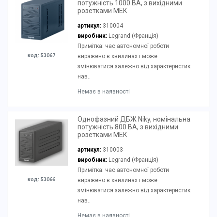
потужність 1000 ВА, з вихідними
розетками МЕК
артикул:
310004
виробник:
Legrand (Франція)
Примітка: час автономної роботи
код: 53067
виражено в хвилинах і може
змінюватися залежно від характеристик
нав..
Немає в наявності
Однофазний ДБЖ Niky, номінальна
потужність 800 ВА, з вихідними
розетками МЕК
артикул:
310003
виробник:
Legrand (Франція)
Примітка: час автономної роботи
код: 53066
виражено в хвилинах і може
змінюватися залежно від характеристик
нав..
Немає в наявності