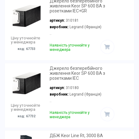
Джерело безперебійного
живлення Keor SP 600 ВА з
розетками IEC+GR
артикул:
310181
виробник:
Legrand (Франція)
..
Ціну уточнюйте
у менеджера
Наявність уточнюйте у
код: 67733
менеджера
Джерело безперебійного
живлення Keor SP 600 ВА з
розетками IEC
артикул:
310180
виробник:
Legrand (Франція)
..
Ціну уточнюйте
у менеджера
Наявність уточнюйте у
код: 67732
менеджера
ДБЖ Keor Line Rt, 3000 ВА