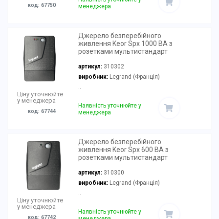
код: 67750
менеджера
Джерело безперебійного
живлення Keor Spx 1000 ВА з
розетками мультистандарт
артикул:
310302
виробник:
Legrand (Франція)
..
Ціну уточнюйте
у менеджера
Наявність уточнюйте у
код: 67744
менеджера
Джерело безперебійного
живлення Keor Spx 600 ВА з
розетками мультистандарт
артикул:
310300
виробник:
Legrand (Франція)
..
Ціну уточнюйте
у менеджера
Наявність уточнюйте у
код: 67742
менеджера