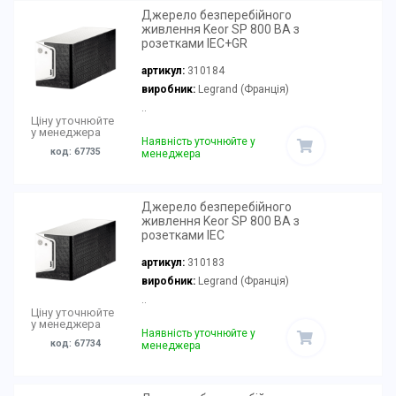
Джерело безперебійного
живлення Keor SP 800 ВА з
розетками IEC+GR
артикул:
310184
виробник:
Legrand (Франція)
..
Ціну уточнюйте
у менеджера
Наявність уточнюйте у
код: 67735
менеджера
Джерело безперебійного
живлення Keor SP 800 ВА з
розетками IEC
артикул:
310183
виробник:
Legrand (Франція)
..
Ціну уточнюйте
у менеджера
Наявність уточнюйте у
код: 67734
менеджера