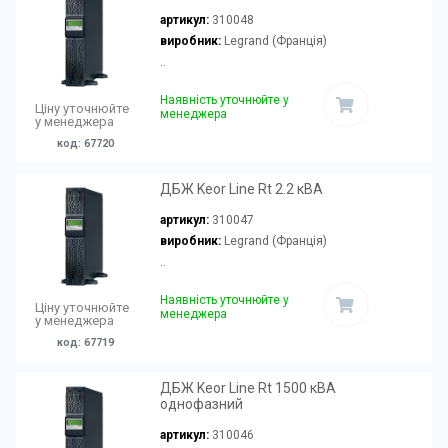
артикул:
310048
виробник:
Legrand (Франція)
..
Наявність уточнюйте у
Ціну уточнюйте
менеджера
у менеджера
код: 67720
ДБЖ Keor Line Rt 2.2 кВА
артикул:
310047
виробник:
Legrand (Франція)
..
Наявність уточнюйте у
Ціну уточнюйте
менеджера
у менеджера
код: 67719
ДБЖ Keor Line Rt 1500 кВА
однофазний
артикул:
310046