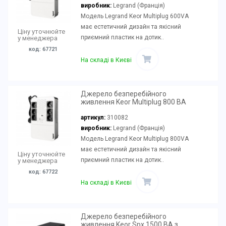
виробник:
Legrand (Франція)
Модель Legrand Keor Multiplug 600VA
має естетичний дизайн та якісний
Ціну уточнюйте
приємний пластик на дотик..
у менеджера
код: 67721
На складі в Києві
Джерело безперебійного
живлення Keor Multiplug 800 ВА
артикул:
310082
виробник:
Legrand (Франція)
Модель Legrand Keor Multiplug 800VA
має естетичний дизайн та якісний
Ціну уточнюйте
приємний пластик на дотик..
у менеджера
код: 67722
На складі в Києві
Джерело безперебійного
живлення Keor Spx 1500 ВА з