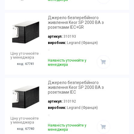
Джерело безперебійного
живлення Keor SP 2000 ВА з
розетками IEC+GR
артикул:
310193
виробник:
Legrand (Франція)
..
Ціну уточнюйте
у менеджера
Наявність уточнюйте у
код: 67741
менеджера
Джерело безперебійного
живлення Keor SP 2000 ВА з
розетками IEC
артикул:
310192
виробник:
Legrand (Франція)
..
Ціну уточнюйте
у менеджера
Наявність уточнюйте у
код: 67740
менеджера