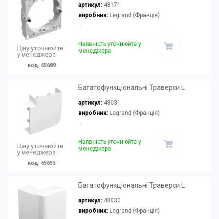
артикул:
48171
виробник:
Legrand (Франція)
..
Наявність уточнюйте у
Ціну уточнюйте
менеджера
у менеджера
код: 65689
Багатофункціональні Траверси L
артикул:
48031
виробник:
Legrand (Франція)
..
Наявність уточнюйте у
Ціну уточнюйте
менеджера
у менеджера
код: 65653
Багатофункціональні Траверси L
артикул:
48030
виробник:
Legrand (Франція)