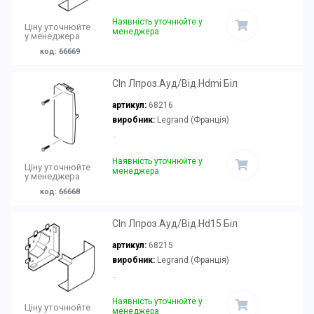
Наявність уточнюйте у
Ціну уточнюйте
менеджера
у менеджера
код: 66669
Cln Лпроз.Ауд/Від.Hdmi Біл
артикул:
68216
виробник:
Legrand (Франція)
..
Наявність уточнюйте у
Ціну уточнюйте
менеджера
у менеджера
код: 66668
Cln Лпроз.Ауд/Від.Hd15 Біл
артикул:
68215
виробник:
Legrand (Франція)
..
Наявність уточнюйте у
Ціну уточнюйте
менеджера