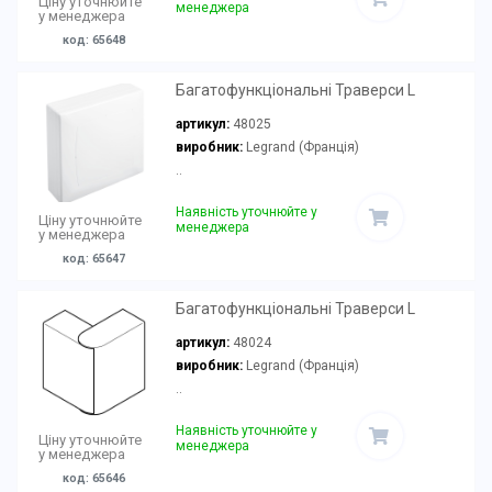
Ціну уточнюйте
менеджера
у менеджера
код: 65648
Багатофункціональні Траверси L
артикул:
48025
виробник:
Legrand (Франція)
..
Наявність уточнюйте у
Ціну уточнюйте
менеджера
у менеджера
код: 65647
Багатофункціональні Траверси L
артикул:
48024
виробник:
Legrand (Франція)
..
Наявність уточнюйте у
Ціну уточнюйте
менеджера
у менеджера
код: 65646