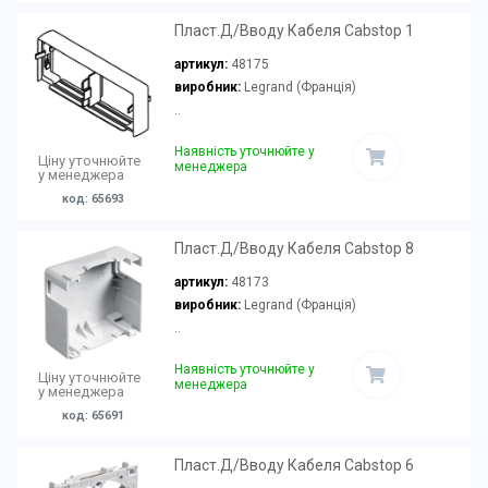
Пласт.Д/Вводу Кабеля Cabstop 1
артикул:
48175
виробник:
Legrand (Франція)
..
Наявність уточнюйте у
Ціну уточнюйте
менеджера
у менеджера
код: 65693
Пласт.Д/Вводу Кабеля Cabstop 8
артикул:
48173
виробник:
Legrand (Франція)
..
Наявність уточнюйте у
Ціну уточнюйте
менеджера
у менеджера
код: 65691
Пласт.Д/Вводу Кабеля Cabstop 6