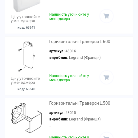
..
Наявність уточнюйте у
Ціну уточнюйте
менеджера
у менеджера
код: 65641
Горизонтальні Траверси L.600
артикул:
48016
виробник:
Legrand (Франція)
..
Наявність уточнюйте у
Ціну уточнюйте
менеджера
у менеджера
код: 65640
Горизонтальні Траверси L.500
артикул:
48015
виробник:
Legrand (Франція)
..
Наявність уточнюйте у