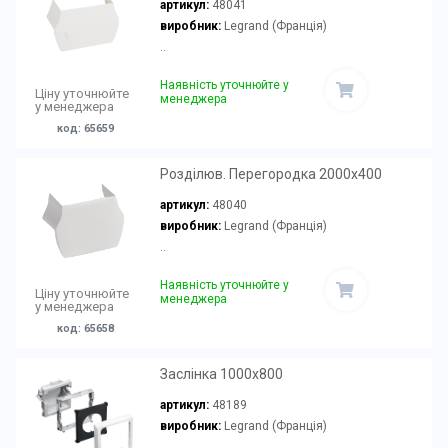
артикул:
48041
виробник:
Legrand (Франція)
..
Наявність уточнюйте у
Ціну уточнюйте
менеджера
у менеджера
код: 65659
Розділюв. Перегородка 2000x400
артикул:
48040
виробник:
Legrand (Франція)
..
Наявність уточнюйте у
Ціну уточнюйте
менеджера
у менеджера
код: 65658
Заслінка 1000x800
артикул:
48189
виробник:
Legrand (Франція)
..