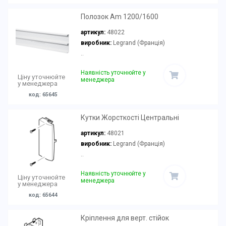
Полозок Am 1200/1600
артикул:
48022
виробник:
Legrand (Франція)
..
Наявність уточнюйте у
Ціну уточнюйте
менеджера
у менеджера
код: 65645
Кутки Жорсткості Центральні
артикул:
48021
виробник:
Legrand (Франція)
..
Наявність уточнюйте у
Ціну уточнюйте
менеджера
у менеджера
код: 65644
Кріплення для верт. стійок