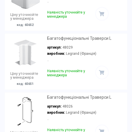
..
Наявність уточнюйте у
Ціну уточнюйте
менеджера
у менеджера
код: 65652
Багатофункціональні Траверси L
артикул:
48029
виробник:
Legrand (Франція)
..
Наявність уточнюйте у
Ціну уточнюйте
менеджера
у менеджера
код: 65651
Багатофункціональні Траверси L
артикул:
48026
виробник:
Legrand (Франція)
..
Наявність уточнюйте у