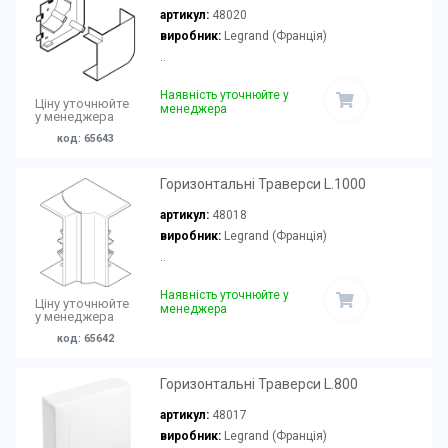
артикул:
48020
виробник:
Legrand (Франція)
..
Наявність уточнюйте у
Ціну уточнюйте
менеджера
у менеджера
код: 65643
Горизонтальні Траверси L.1000
артикул:
48018
виробник:
Legrand (Франція)
..
Наявність уточнюйте у
Ціну уточнюйте
менеджера
у менеджера
код: 65642
Горизонтальні Траверси L.800
артикул:
48017
виробник:
Legrand (Франція)