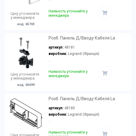
Наявність уточнюйте у
Ціну уточнюйте
менеджера
у менеджера
код: 65703
Розб. Панель Д/Вводу Кабеля La
артикул:
48181
виробник:
Legrand (Франція)
..
Наявність уточнюйте у
Ціну уточнюйте
менеджера
у менеджера
код: 65699
Розб. Панель Д/Вводу Кабеля La
артикул:
48180
виробник:
Legrand (Франція)
..
Наявність уточнюйте у
Ціну уточнюйте