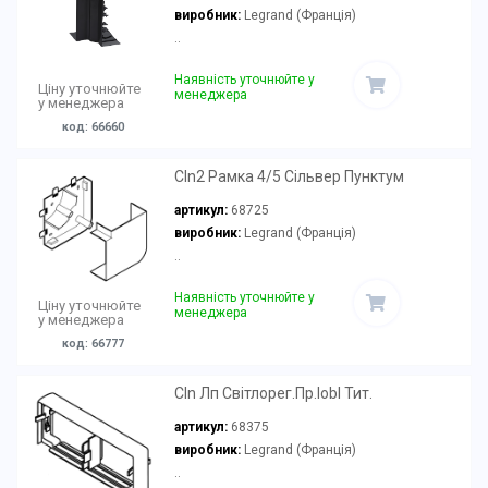
виробник:
Legrand (Франція)
..
Наявність уточнюйте у
Ціну уточнюйте
менеджера
у менеджера
код: 66660
Cln2 Рамка 4/5 Сільвер Пунктум
артикул:
68725
виробник:
Legrand (Франція)
..
Наявність уточнюйте у
Ціну уточнюйте
менеджера
у менеджера
код: 66777
Cln Лп Світлорег.Пр.Iobl Тит.
артикул:
68375
виробник:
Legrand (Франція)
..