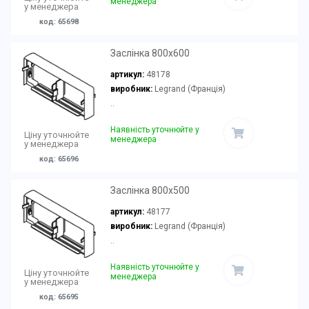
менеджера
у менеджера
код: 65698
Заслінка 800x600
артикул:
48178
виробник:
Legrand (Франція)
..
Наявність уточнюйте у
Ціну уточнюйте
менеджера
у менеджера
код: 65696
Заслінка 800x500
артикул:
48177
виробник:
Legrand (Франція)
..
Наявність уточнюйте у
Ціну уточнюйте
менеджера
у менеджера
код: 65695