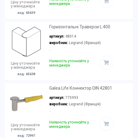
Ціну уточнюйте
менеджера
у менеджера
код: 65639
Горизонтальні Траверси L.400
артикул:
48014
виробник:
Legrand (Франція)
..
Наявність уточнюйте у
Ціну уточнюйте
менеджера
у менеджера
код: 65638
Galea Life Коннектор DIN 42801
артикул:
775993
виробник:
Legrand (Франція)
..
Наявність уточнюйте у
Ціну уточнюйте
менеджера
у менеджера
код: 72997