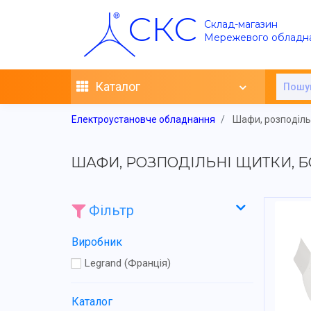
СКС
Склад-магазин
Мережевого обладн
Каталог
Електроустановче обладнання
Шафи, розподільн
ШАФИ, РОЗПОДІЛЬНІ ЩИТКИ, 
Фільтр
Виробник
Legrand (Франція)
Каталог