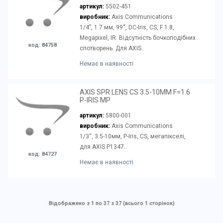
артикул:
5502-451
виробник:
Axis Communications
1/4”, 1.7 мм, 99˚, DC-Iris, CS, F 1.8,
Megapixel, IR. Відсутність бочкоподібних
код: 84758
спотворень. Для AXIS..
Немає в наявності
AXIS SPR LENS CS 3.5-10MM F=1.6
P-IRIS MP
артикул:
5800-001
виробник:
Axis Communications
1/3“, 3.5-10мм, P-Iris, CS, мегапікселі,
для AXIS P1347..
код: 84727
Немає в наявності
Відображено з 1 по 37 з 37 (всього 1 сторінок)