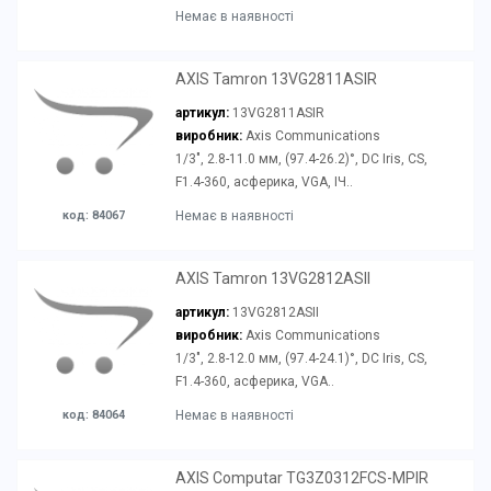
Немає в наявності
AXIS Tamron 13VG2811ASIR
артикул:
13VG2811ASIR
виробник:
Axis Communications
1/3", 2.8-11.0 мм, (97.4-26.2)°, DC Iris, CS,
F1.4-360, асферика, VGA, ІЧ..
код: 84067
Немає в наявності
AXIS Tamron 13VG2812ASII
артикул:
13VG2812ASII
виробник:
Axis Communications
1/3", 2.8-12.0 мм, (97.4-24.1)°, DC Iris, CS,
F1.4-360, асферика, VGA..
код: 84064
Немає в наявності
AXIS Computar TG3Z0312FCS-MPIR