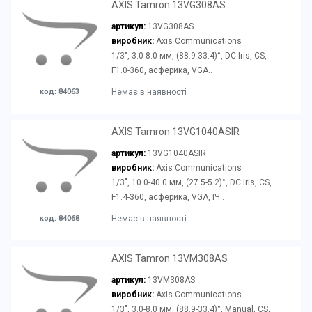
AXIS Tamron 13VG308AS
артикул:
13VG308AS
виробник:
Axis Communications
1/3", 3.0-8.0 мм, (88.9-33.4)°, DC Iris, CS,
F1.0-360, асферика, VGA..
код: 84063
Немає в наявності
AXIS Tamron 13VG1040ASIR
артикул:
13VG1040ASIR
виробник:
Axis Communications
1/3", 10.0-40.0 мм, (27.5-5.2)°, DC Iris, CS,
F1.4-360, асферика, VGA, ІЧ..
код: 84068
Немає в наявності
AXIS Tamron 13VM308AS
артикул:
13VM308AS
виробник:
Axis Communications
1/3", 3.0-8.0 мм, (88.9-33.4)°, Manual, CS,