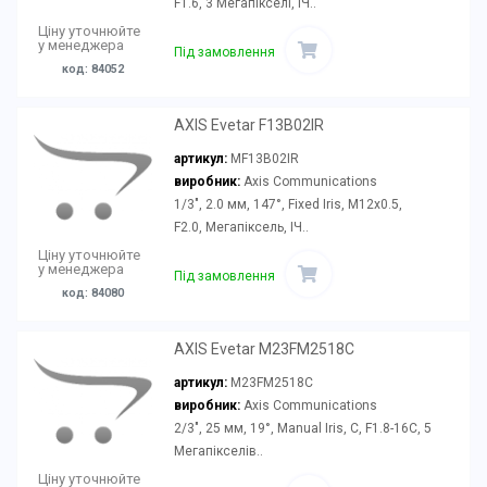
F1.6, 3 Мегапікселі, ІЧ..
Ціну уточнюйте
у менеджера
Під замовлення
код: 84052
AXIS Evetar F13B02IR
артикул:
MF13B02IR
виробник:
Axis Communications
1/3", 2.0 мм, 147°, Fixed Iris, M12x0.5,
F2.0, Мегапіксель, ІЧ..
Ціну уточнюйте
у менеджера
Під замовлення
код: 84080
AXIS Evetar M23FM2518C
артикул:
M23FM2518C
виробник:
Axis Communications
2/3", 25 мм, 19°, Manual Iris, C, F1.8-16C, 5
Мегапікселів..
Ціну уточнюйте