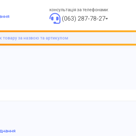
консультація за телефонами:
ання
(063) 287-78-27
днання