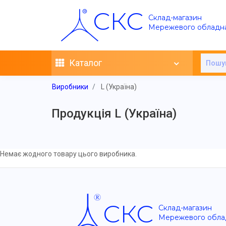
СКС
Склад-магазин
Мережевого обладн
Каталог
Виробники
L (Україна)
Продукція L (Україна)
Немає жодного товару цього виробника.
СКС
Склад-магазин
Мережевого обла