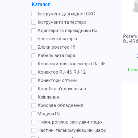
Каталог
Інструмент для мідної СКС
Інструменти та тестери
Адаптери та перехідники RJ
Розетка
Блок вентиляторів
RJ-45 
Блоки розеток 19
Кабель вита пара
Ковпачки для конекторів RJ-45
На ск
Конектор RJ-45, RJ-12
Конектори оптичні
Коробка з’єднувальна
Кріплення
Кросове обладнання
Модули RJ
Ніжки, ролики, заглушки тощо
Настінні телекомунікаційні шафи