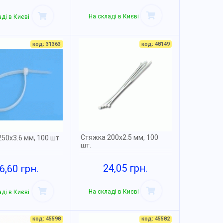
На складі в Києві
ді в Києві
код: 31363
код: 48149
Стяжка 200х2.5 мм, 100
50х3.6 мм, 100 шт
шт.
24,05 грн.
6,60 грн.
На складі в Києві
ді в Києві
код: 45598
код: 45582