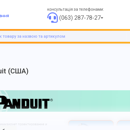
консультація за телефонами:
ання
(063) 287-78-27
it (США)