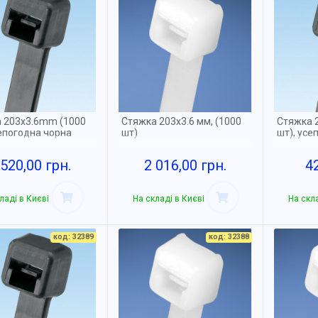
 203x3.6mm (1000
Cтяжка 203x3.6 мм, (1000
Стяжка 
сепогодна чорна
шт)
шт), усе
 520,00 грн.
2 016,00 грн.
4
ладі в Києві
На складі в Києві
На скла
код: 32389
код: 32388