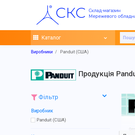
СКС
Склад-магазин
Мережевого обладн
Каталог
Виробники
Panduit (США)
Продукція Pandu
Фільтр
Виробник
Panduit (США)