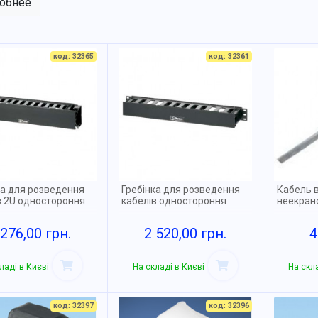
обнее
код: 32365
код: 32361
ка для розведення
Гребінка для розведення
Кабель в
в 2U одностороння
кабелів одностороння
неекран
 276,00 грн.
2 520,00 грн.
4
ладі в Києві
На складі в Києві
На скла
код: 32397
код: 32396