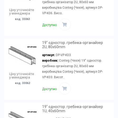
гребінка організатор 2U, 80x60 мм
виробництва Conteg (Чехія), артикул DP-
Ціну уточнюйте
VP-K06. Висо..
у менеджера
код: 33063
Доступно
19" одностор. гребінка-органайзер
2U, 80x60mm
артикул:
DP-VP-K03
виробник:
Conteg (Чехія) 19" одностор.
гребінка організатор 2U, 80x60 мм
виробництва Conteg (Чехія), артикул DP-
Ціну уточнюйте
VP-K03. Висот..
у менеджера
код: 33062
Доступно
19" одностор. гребінка-органайзер
1U, 40x60mm