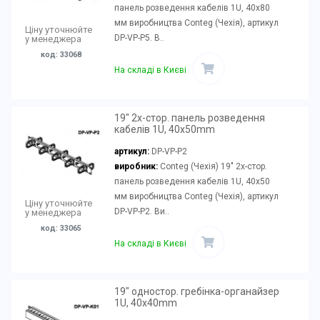
панель розведення кабелів 1U, 40x80
мм виробництва Conteg (Чехія), артикул
Ціну уточнюйте
DP-VP-P5. В..
у менеджера
код: 33068
На складі в Києві
19" 2х-стор. панель розведення
кабелів 1U, 40x50mm
артикул:
DP-VP-P2
виробник:
Conteg (Чехія) 19" 2х-стор.
панель розведення кабелів 1U, 40x50
мм виробництва Conteg (Чехія), артикул
Ціну уточнюйте
DP-VP-P2. Ви..
у менеджера
код: 33065
На складі в Києві
19" одностор. гребінка-органайзер
1U, 40x40mm