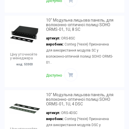
Доступно
10" Модульна лицьова панель, для
волоконно-оптичної полиці SOHO
ORMS-01, 1U, 8 SC
артикул:
ORS-8SC
виробник:
Conteg (Чехія) Призначена
для використання модулів SC у
Ціну уточнюйте
волоконно-оптичній полиці SOHO ORMS-
у менеджера
01..
код: 53303
Доступно
10" Модульна лицьова панель, для
волоконно-оптичної полиці SOHO
ORMS-01, 1U, 4 DSC
артикул:
ORS-4DSC
виробник:
Conteg (Чехія) Призначена
для використання модулів DSC у
Ціну уточнюйте