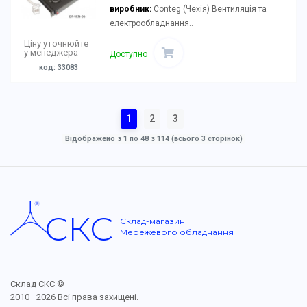
виробник:
Conteg (Чехія) Вентиляція та
електрообладнання..
Ціну уточнюйте
у менеджера
Доступно
код: 33083
1
2
3
Відображено з 1 по 48 з 114 (всього 3 сторінок)
СКС
Склад-магазин
Мережевого обладнання
Склад СКС ©
2010—2026 Всі права захищені.