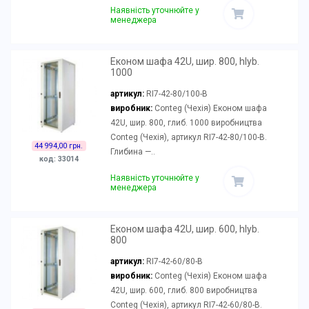
Наявність уточнюйте у
менеджера
Економ шафа 42U, шир. 800, hlyb.
1000
артикул:
RI7-42-80/100-B
виробник:
Conteg (Чехія) Економ шафа
42U, шир. 800, глиб. 1000 виробництва
Conteg (Чехія), артикул RI7-42-80/100-B.
44 994,00 грн.
Глибина —..
код: 33014
Наявність уточнюйте у
менеджера
Економ шафа 42U, шир. 600, hlyb.
800
артикул:
RI7-42-60/80-B
виробник:
Conteg (Чехія) Економ шафа
42U, шир. 600, глиб. 800 виробництва
Conteg (Чехія), артикул RI7-42-60/80-B.