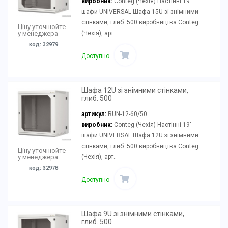
виробник:
Conteg (Чехія) Настінні 19"
шафи UNIVERSAL Шафа 15U зі знімними
стінками, глиб. 500 виробництва Conteg
Ціну уточнюйте
(Чехія), арт..
у менеджера
код: 32979
Доступно
Шафа 12U зі знімними стінками,
глиб. 500
артикул:
RUN-12-60/50
виробник:
Conteg (Чехія) Настінні 19"
шафи UNIVERSAL Шафа 12U зі знімними
стінками, глиб. 500 виробництва Conteg
Ціну уточнюйте
(Чехія), арт..
у менеджера
код: 32978
Доступно
Шафа 9U зі знімними стінками,
глиб. 500