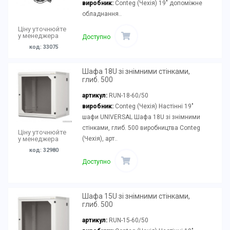
виробник:
Conteg (Чехія) 19" допоміжне
обладнання..
Ціну уточнюйте
у менеджера
Доступно
код: 33075
Шафа 18U зі знімними стінками,
глиб. 500
артикул:
RUN-18-60/50
виробник:
Conteg (Чехія) Настінні 19"
шафи UNIVERSAL Шафа 18U зі знімними
стінками, глиб. 500 виробництва Conteg
Ціну уточнюйте
(Чехія), арт..
у менеджера
код: 32980
Доступно
Шафа 15U зі знімними стінками,
глиб. 500
артикул:
RUN-15-60/50