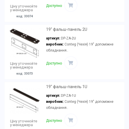
Доступно
Ціну уточнюйте
у менеджера
код: 33074
19" фальш-панель 2U
артикул:
DP-ZA-2U
виробник:
Conteg (Чехія) 19" допоміжне
обладнання..
Доступно
Ціну уточнюйте
у менеджера
код: 33073
19" фальш-панель 1U
артикул:
DP-ZA-1U
виробник:
Conteg (Чехія) 19" допоміжне
обладнання..
Доступно
Ціну уточнюйте
у менеджера