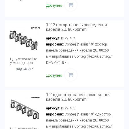
Доступно
19" 2х-стор. панель розведення
кабелів 2U, 80x60mm
артикул:
DP-VP-P4
виробник:
Conteg (Чехія) 19" 2х-стор.
панель розведення кабелів 2U, 80x60
мм виробництва Conteg (Чехія), артикул
Ціну уточнюйте
DP-VP-P4. Ви..
у менеджера
код: 33067
Доступно
19" одностор. панель розведення
кабелів 2U, 80x60mm
артикул:
DP-VP-P3
виробник:
Conteg (Чехія) 19" одностор.
панель розведення кабелів 2U, 80x60
мм виробництва Conteg (Чехія), артикул
Ціну уточнюйте