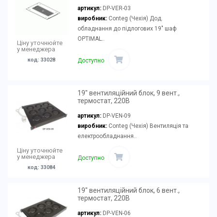
артикул:
DP-VER-03
виробник:
Conteg (Чехія) Дод.
обладнання до підлогових 19" шаф
OPTIMAL..
Ціну уточнюйте
у менеджера
код: 33028
Доступно
19" вентиляційний блок, 9 вент.,
термостат, 220В
артикул:
DP-VEN-09
виробник:
Conteg (Чехія) Вентиляція та
електрообладнання..
Ціну уточнюйте
у менеджера
Доступно
код: 33084
19" вентиляційний блок, 6 вент.,
термостат, 220В
артикул:
DP-VEN-06