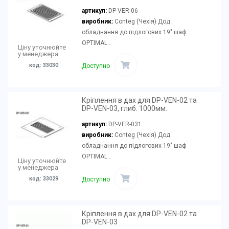
артикул:
DP-VER-06
виробник:
Conteg (Чехія) Дод.
обладнання до підлогових 19" шаф
OPTIMAL..
Ціну уточнюйте
у менеджера
код: 33030
Доступно
Кріплення в дах для DP-VEN-02 та
DP-VEN-03, глиб. 1000мм.
артикул:
DP-VER-031
виробник:
Conteg (Чехія) Дод.
обладнання до підлогових 19" шаф
OPTIMAL..
Ціну уточнюйте
у менеджера
код: 33029
Доступно
Кріплення в дах для DP-VEN-02 та
DP-VEN-03