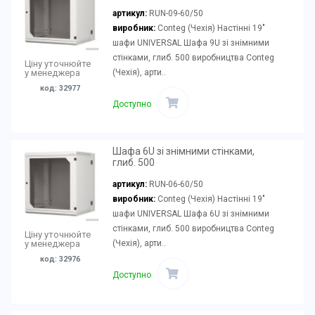
артикул:
RUN-09-60/50
виробник:
Conteg (Чехія) Настінні 19"
шафи UNIVERSAL Шафа 9U зі знімними
стінками, глиб. 500 виробництва Conteg
Ціну уточнюйте
(Чехія), арти..
у менеджера
код: 32977
Доступно
Шафа 6U зі знімними стінками,
глиб. 500
артикул:
RUN-06-60/50
виробник:
Conteg (Чехія) Настінні 19"
шафи UNIVERSAL Шафа 6U зі знімними
стінками, глиб. 500 виробництва Conteg
Ціну уточнюйте
(Чехія), арти..
у менеджера
код: 32976
Доступно