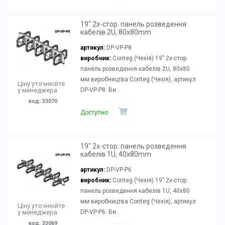
19" 2х-стор. панель розведення
кабелів 2U, 80x80mm
артикул:
DP-VP-P8
виробник:
Conteg (Чехія) 19" 2х-стор.
панель розведення кабелів 2U, 80x80
мм виробництва Conteg (Чехія), артикул
Ціну уточнюйте
DP-VP-P8. Ви..
у менеджера
код: 33070
Доступно
19" 2х-стор. панель розведення
кабелів 1U, 40x80mm
артикул:
DP-VP-P6
виробник:
Conteg (Чехія) 19" 2х-стор.
панель розведення кабелів 1U, 40x80
мм виробництва Conteg (Чехія), артикул
Ціну уточнюйте
DP-VP-P6. Ви..
у менеджера
код: 33069