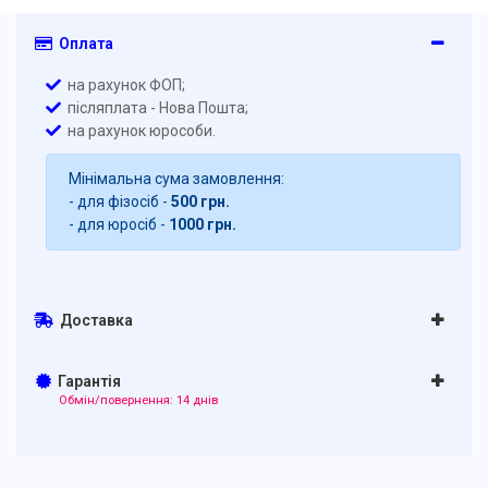
Оплата
на рахунок ФОП;
післяплата - Нова Пошта;
на рахунок юрособи.
Мінімальна сума замовлення:
- для фізосіб -
500 грн.
- для юросіб -
1000 грн.
Доставка
Гарантія
Обмін/повернення: 14 днів