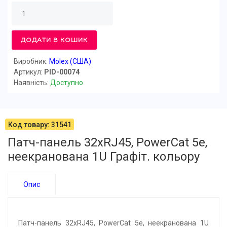
ДОДАТИ В КОШИК
Виробник:
Molex (США)
Артикул:
PID-00074
Наявність:
Доступно
Код товару: 31541
Патч-панель 32xRJ45, PowerCat 5e,
неекранована 1U Графіт. кольору
Опис
Патч-панель 32xRJ45, PowerCat 5e, неекранована 1U