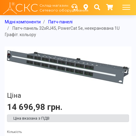
СКС
Склад-магазин
Сетевого оборудования
Мідні компоненти
Патч-панелі
Патч-панель 32xRJ45, PowerCat 5e, неекранована 1U
Графіт. кольору
Ціна
14 696,98 грн.
Ціна вказана з ПДВ
Кількість