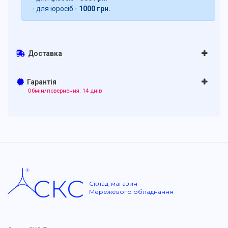
- для юросіб -
1000 грн.
Доставка
Гарантія
Обмін/повернення: 14 днів
СКС
Склад-магазин
Мережевого обладнання