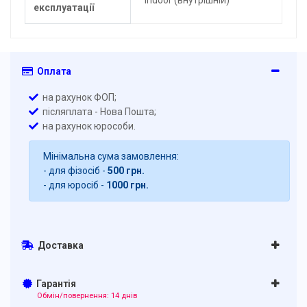
експлуатації
Оплата
на рахунок ФОП;
післяплата - Нова Пошта;
на рахунок юрособи.
Мінімальна сума замовлення:
- для фізосіб -
500 грн.
- для юросіб -
1000 грн.
Доставка
Гарантія
Обмін/повернення: 14 днів