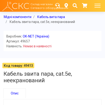
СКС
Склад-магазин
Сетевого оборудования
Мідні компоненти
Кабель вита пара
Кабель звита пара, cat.5e, неекранований
Виробник:
OK-NET (Україна)
Артикул: 49657
Наявність:
Немає в наявності
Код товару: 49413
Кабель звита пара, cat.5e,
неекранований
Опис