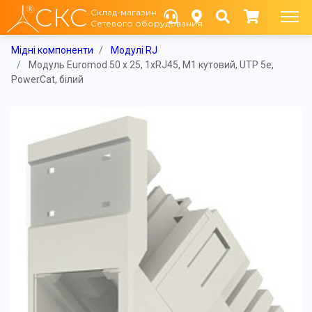
СКС
Склад-магазин
Сетевого оборудования
Мідні компоненти
Модулі RJ
Модуль Euromod 50 х 25, 1xRJ45, M1 кутовий, UTP 5е,
PowerCat, білий