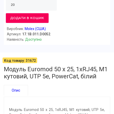
ДОДАТИ В КОШИК
Виробник:
Molex (США)
Артикул:
17.1B.011.D0052
Наявність:
Доступно
Код товару: 31672
Модуль Euromod 50 х 25, 1xRJ45, M1
кутовий, UTP 5е, PowerCat, білий
Опис
Модуль Euromod 50 х 25, 1xRJ45, M1 кутовий, UTP 5e,