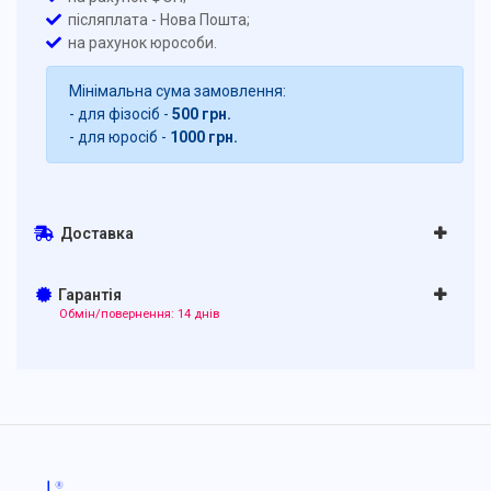
післяплата - Нова Пошта;
на рахунок юрособи.
Мінімальна сума замовлення:
- для фізосіб -
500 грн.
- для юросіб -
1000 грн.
Доставка
Гарантія
Обмін/повернення: 14 днів