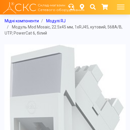
СКС
Склад-магазин
Сетевого оборудования
Мідні компоненти
Модулі RJ
Модуль Mod Mosaic, 22.5x45 мм, 1xRJ45, кутовий, 568A/B,
UTP, PowerCat 6, білий