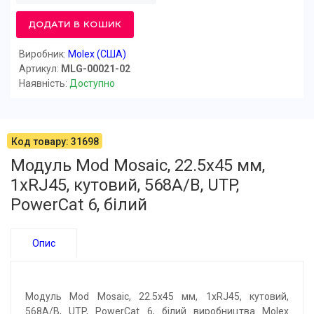
ДОДАТИ В КОШИК
Виробник:
Molex (США)
Артикул:
MLG-00021-02
Наявність:
Доступно
Код товару: 31698
Модуль Mod Mosaic, 22.5x45 мм,
1xRJ45, кутовий, 568A/B, UTP,
PowerCat 6, білий
Опис
Модуль Mod Mosaic, 22.5х45 мм, 1xRJ45, кутовий,
568A/B, UTP, PowerCat 6, білий виробництва Molex