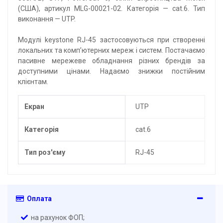
(США), артикул MLG-00021-02. Категорія — cat.6. Тип
виконання — UTP.
Модулі keystone RJ-45 застосовуються при створенні
локальних та комп’ютерних мереж і систем. Постачаємо
пасивне мережеве обладнання різних брендів за
доступними цінами. Надаємо знижки постійним
клієнтам.
Екран
UTP
Категорія
cat.6
Тип роз'єму
RJ-45
Оплата
на рахунок ФОП;