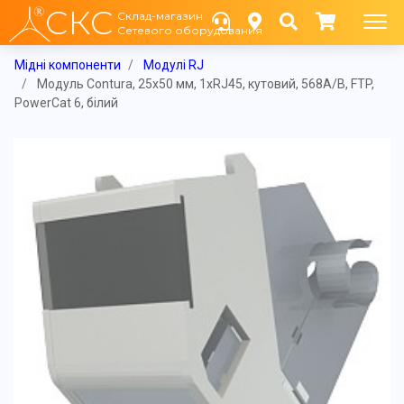
СКС
Склад-магазин
Сетевого оборудования
Мідні компоненти
Модулі RJ
Модуль Contura, 25x50 мм, 1xRJ45, кутовий, 568A/B, FTP,
PowerCat 6, білий