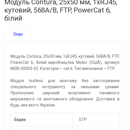
Модуль Contura, 25x50 мм, 1xRJ45,
кутовий, 568A/B, FTP, PowerCat 6,
білий
Опис
Модуль Contura, 25х50 мм, 1xRJ45, кутовий, 568A/B, FTP,
PowerCat 6, білий виробництва Molex (США), артикул
MGB-00003-02. Категорія — cat.6. Тип виконання — FTP.
Модулі toolless для монтажу без застосування
спеціального інструменту за низькими цінами.
Пропонуємо широкий асортимент пасивного
мережевого та монтажного обладнання. Доставка в
будь-яке місто України.
Екран
STP