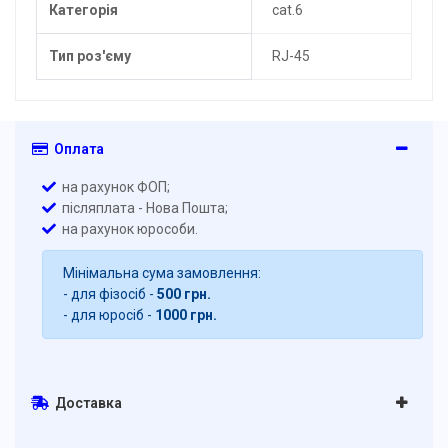
Категорія
cat.6
Тип роз'єму
RJ-45
Оплата
на рахунок ФОП;
післяплата - Нова Пошта;
на рахунок юрособи.
Мінімальна сума замовлення:
- для фізосіб -
500 грн.
- для юросіб -
1000 грн.
Доставка