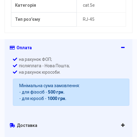
Категорія
cat.5e
Тип роз'єму
RJ-45
Оплата
на рахунок ФОП;
післяплата - Нова Пошта;
на рахунок юрособи.
Мінімальна сума замовлення:
- для фізосіб -
500 грн.
- для юросіб -
1000 грн.
Доставка