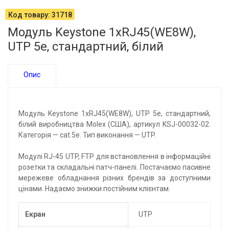
Код товару: 31718
Модуль Keystone 1xRJ45(WE8W),
UTP 5е, стандартний, білий
Опис
Модуль Keystone 1xRJ45(WE8W), UTP 5е, стандартний,
білий виробництва Molex (США), артикул KSJ-00032-02.
Категорія — cat.5e. Тип виконання — UTP.
Модулі RJ-45 UTP, FTP для встановлення в інформаційні
розетки та складальні патч-панелі. Постачаємо пасивне
мережеве обладнання різних брендів за доступними
цінами. Надаємо знижки постійним клієнтам.
Екран
UTP