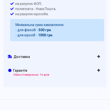
на рахунок ФОП;
післяплата - Нова Пошта;
на рахунок юрособи.
Мінімальна сума замовлення:
- для фізосіб -
500 грн.
- для юросіб -
1000 грн.
Доставка
Гарантія
Обмін/повернення: 14 днів