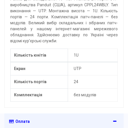
виробництва Panduit (США), артикул CPPL24WBLY. Тип
виконання — UTP. Монтажна висота — 1U. Кількість
портів — 24 порти. Комплектація патч-панелі — без
модулів. Великий вибір складальних і зібраних патч-
панелей у нашому інтернет-магазині мережевого
обладнання. Здійснюємо доставку по Україні через
відомі кур’єрські служби.
Кількість юнітів
1U
Екран
UTP
Кількість портів
24
Комплектація
без модулів
Оплата