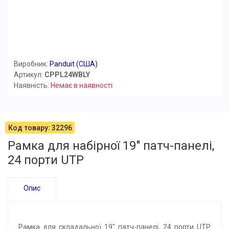
Виробник:
Panduit (США)
Артикул:
CPPL24WBLY
Наявність:
Немає в наявності
Код товару: 32296
Рамка для набірної 19" патч-панелі,
24 порти UTP
Опис
Рамка для складальної 19" патч-панелі, 24 порти UTP