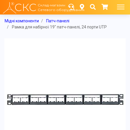
СКС
Склад-магазин
Сетевого оборудования
Мідні компоненти
Патч-панелі
Рамка для набірної 19" патч-панелі, 24 порти UTP