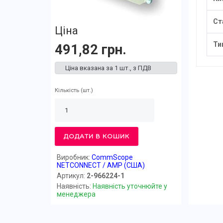
Ст
Ціна
Ти
491,82 грн.
Ціна вказана за 1 шт., з ПДВ
Кількість
(шт.)
ДОДАТИ В КОШИК
Виробник:
CommScope
NETCONNECT / AMP (США)
Артикул:
2-966224-1
Наявність:
Наявність уточнюйте у
менеджера