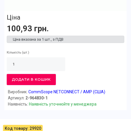
Ціна
100,93 грн.
Ціна вказана за 1 шт., з ПДВ
Кількість
(шт.)
ДОДАТИ В КОШИК
Виробник:
CommScope NETCONNECT / AMP (США)
Артикул:
2-964830-1
Наявність:
Наявність уточнюйте у менеджера
Код товару: 29920