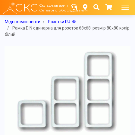
СКС
Склад-магазин
Сетевого оборудования
Мідні компоненти
Розетки RJ-45
Рамка DIN одинарна для розеток 68x68, розмір 80x80 колір
білий