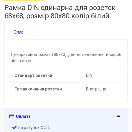
Рамка DIN одинарна для розеток
68x68, розмір 80x80 колір білий
Опис
Декоративна рамка (80х80) для встановлення в короб
або в стіну
Стандарт розетки
DIN
Тип виконання розетки
Внутрішня
Оплата
на рахунок ФОП;