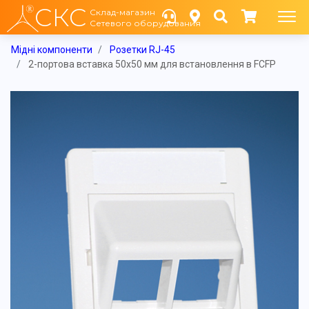
СКС
Склад-магазин
Сетевого оборудования
Мідні компоненти
Розетки RJ-45
2-портова вставка 50х50 мм для встановлення в FCFP