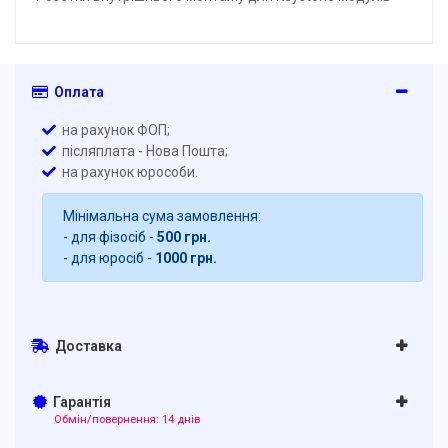
Оплата
на рахунок ФОП;
післяплата - Нова Пошта;
на рахунок юрособи.
Мінімальна сума замовлення:
- для фізосіб -
500 грн.
- для юросіб -
1000 грн.
Доставка
Гарантія
Обмін/повернення: 14 днів