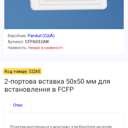
Виробник:
Panduit (США)
Артикул:
CFPAGS2AW
Наявність:
Немає в наявності
Код товару: 32265
2-портова вставка 50х50 мм для
встановлення в FCFP
Опис
Розетки внутрішнього монтажу для Keystone модулів