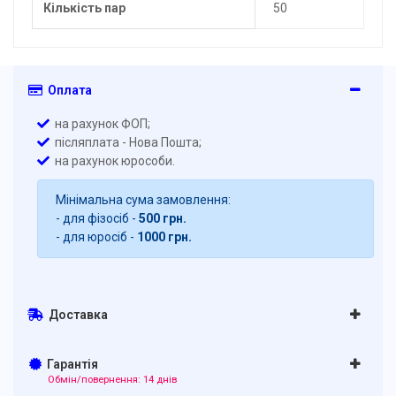
Кількість пар
50
Оплата
на рахунок ФОП;
післяплата - Нова Пошта;
на рахунок юрособи.
Мінімальна сума замовлення:
- для фізосіб -
500 грн.
- для юросіб -
1000 грн.
Доставка
Гарантія
Обмін/повернення: 14 днів