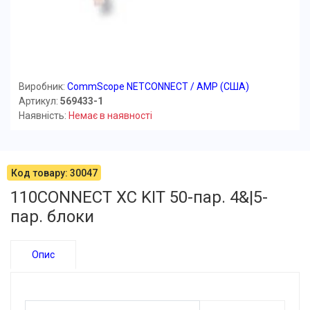
Виробник:
CommScope NETCONNECT / AMP (США)
Артикул:
569433-1
Наявність:
Немає в наявності
Код товару: 30047
110CONNECT XC KIT 50-пар. 4&|5-
пар. блоки
Опис