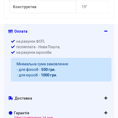
Конструктив
19"
Оплата
на рахунок ФОП;
післяплата - Нова Пошта;
на рахунок юрособи.
Мінімальна сума замовлення:
- для фізосіб -
500 грн.
- для юросіб -
1000 грн.
Доставка
Гарантія
Обмін/повернення: 14 днів