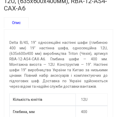
12U, (635x600x400мм), RBA-12-AS4-
CAX-A6
Опис
Delta B/4S, 19" односекційні настінні шафи (глибиною
400 мм) 19" настінна шафа, односекційна 12U,
(635х600х400 мм) виробництва Triton (Чехія), артикул
RBA-12-AS4-CAX-A6. Глибина шафи — 400 мм.
Монтажна висота — 12U. Конструктив — 19". Настінні
шафи 19” виробництва України та Китаю за низькими
цінами. Повний набір аксесуарів і комплектуючих до
підлогових шаф. Доставка по Україні здійснюється
через відомі та надійні служби доставки вантажів.
Кількість юнітів
12U
Глибина, мм
400