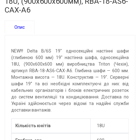
18U, (900x600x600мм), RBA-18-AS6-
CAX-A6
Опис
NEW!!! Delta B/6S 19" односекційні настінні шафи
(глибиною 600 мм) 19" настінна шафа, односекційна
18U, (900х600х600 мм) виробництва Triton (Чехія),
артикул RBA-18-AS6-CAX-A6. Глибина шафи — 600 мм.
Монтажна висота — 18U. Конструктив — 19". Серверні
шафи 19” та всі необхідні комплектуючі до них: від
кабельних організаторів і блоків електричних розеток
до систем вентиляції та кондиціювання. Доставка по
Україні здійснюється через відомі та надійні служби
доставки вантажів.
Кількість юнітів
18U