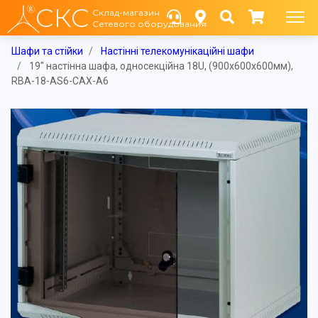
СКС
Склад-магазин
Сетевого оборудования
Шафи та стійки
Настінні телекомунікаційні шафи
19" настінна шафа, односекційна 18U, (900x600x600мм),
RBA-18-AS6-CAX-A6