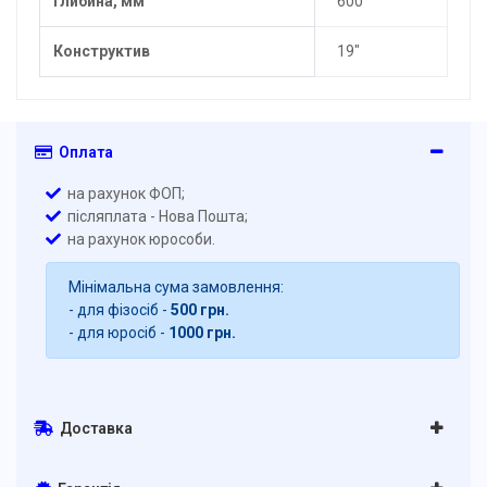
Глибина, мм
600
Конструктив
19"
Оплата
на рахунок ФОП;
післяплата - Нова Пошта;
на рахунок юрособи.
Мінімальна сума замовлення:
- для фізосіб -
500 грн.
- для юросіб -
1000 грн.
Доставка