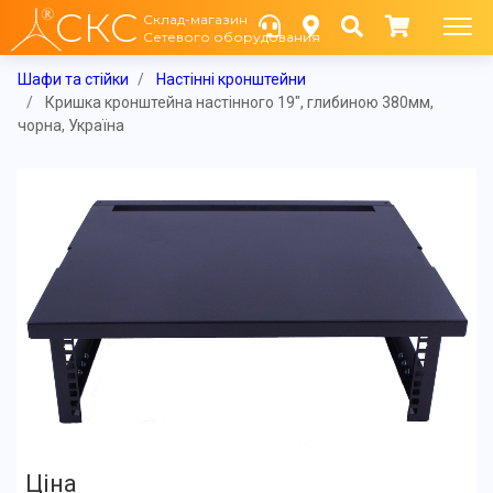
СКС
Склад-магазин
Сетевого оборудования
Шафи та стійки
Настінні кронштейни
Кришка кронштейна настінного 19", глибиною 380мм,
чорна, Україна
Ціна