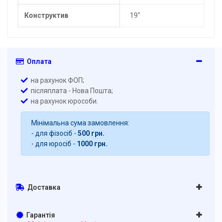
Конструктив
19"
Оплата
на рахунок ФОП;
післяплата - Нова Пошта;
на рахунок юрособи.
Мінімальна сума замовлення:
- для фізосіб -
500 грн.
- для юросіб -
1000 грн.
Доставка
Гарантія