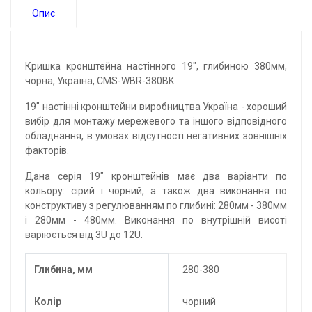
Опис
Кришка кронштейна настінного 19", глибиною 380мм,
чорна, Україна, CMS-WBR-380BK
19" настінні кронштейни виробництва Україна - хороший
вибір для монтажу мережевого та іншого відповідного
обладнання, в умовах відсутності негативних зовнішніх
факторів.
Дана серія 19" кронштейнів має два варіанти по
кольору: сірий і чорний, а також два виконання по
конструктиву з регулюванням по глибині: 280мм - 380мм
і 280мм - 480мм. Виконання по внутрішній висоті
варіюється від 3U до 12U.
Глибина, мм
280-380
Колір
чорний