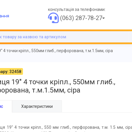
консультація за телефонами:
ання
(063) 287-78-27
 4 точки кріпл., 550мм глиб., перфорована, т.м.1.5мм, сіра
ару: 32458
ця 19" 4 точки кріпл., 550мм глиб.,
орована, т.м.1.5мм, сіра
ис
Характеристики
ця 19" 4 точки кріпл., 550 мм глиб., перфорована, т.м. 1.5 мм, сір