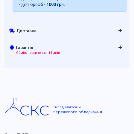
- для юросіб -
1000 грн.
Доставка
Гарантія
Обмін/повернення: 14 днів
СКС
Склад-магазин
Мережевого обладнання