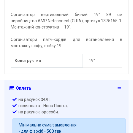
Організатор вертикальний бічний 19" 89 см
виробництва AMP Netconnect (США), артикул 1375165-1.
Монтажний конструктив — 19".
Організатори патч-кордів для встановлення в
монтажну шафу, стійку 19.
Конструктив
19"
Оплата
на рахунок ФОП;
післяплата - Нова Пошта;
на рахунок юрособи.
Мінімальна сума замовлення:
- для фізосіб -
500 грн.