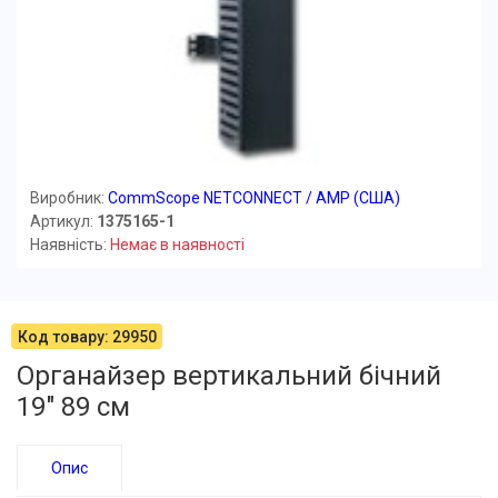
Виробник:
CommScope NETCONNECT / AMP (США)
Артикул:
1375165-1
Наявність:
Немає в наявності
Код товару: 29950
Органайзер вертикальний бічний
19" 89 см
Опис