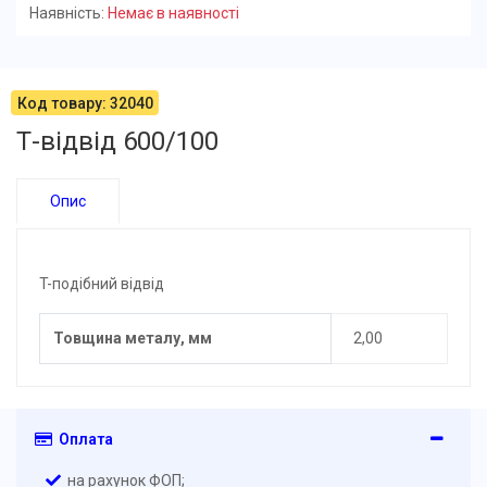
Наявність:
Немає в наявності
Код товару: 32040
Т-відвід 600/100
Опис
T-подібний відвід
Товщина металу, мм
2,00
Оплата
на рахунок ФОП;