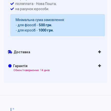
післяплата - Нова Пошта;
на рахунок юрособи.
Мінімальна сума замовлення:
- для фізосіб -
500 грн.
- для юросіб -
1000 грн.
Доставка
Гарантія
Обмін/повернення: 14 днів