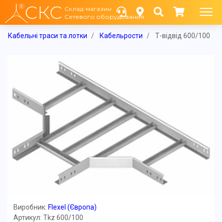
СКС
Склад-магазин
Сетевого оборудования
Кабельні траси та лотки
Кабельрости
Т-відвід 600/100
Виробник:
Flexel (Європа)
Артикул: Tkz 600/100