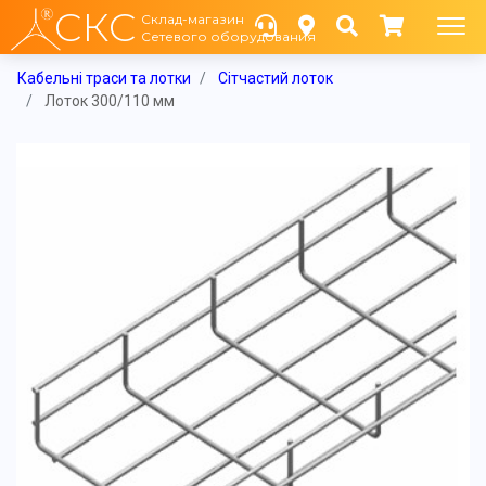
СКС
Склад-магазин
Сетевого оборудования
Кабельні траси та лотки
Сітчастий лоток
Лоток 300/110 мм