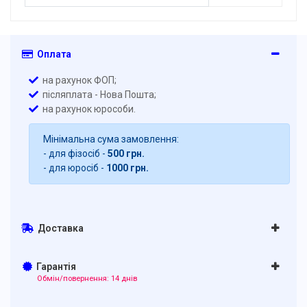
Оплата
на рахунок ФОП;
післяплата - Нова Пошта;
на рахунок юрособи.
Мінімальна сума замовлення:
- для фізосіб -
500 грн.
- для юросіб -
1000 грн.
Доставка
Гарантія
Обмін/повернення: 14 днів