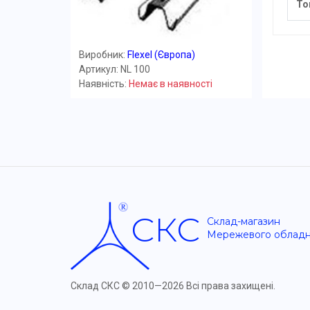
То
Виробник:
Flexel (Європа)
Артикул: NL 100
Наявність:
Немає в наявності
СКС
Склад-магазин
Мережевого облад
Склад СКС ©
2010—2026 Всі права захищені.