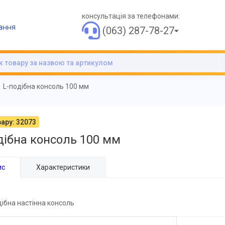
консультація за телефонами:
ання
(063) 287-78-27
L-подібна консоль 100 мм
ару: 32073
дібна консоль 100 мм
ис
Характеристики
дібна настінна консоль