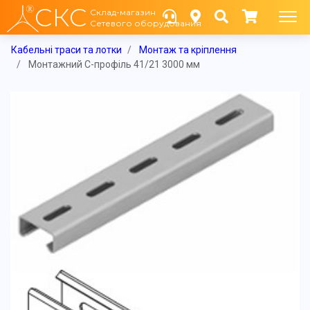
СКС
Склад-магазин
Сетевого оборудования
Кабельні траси та лотки
Монтаж та кріплення
Монтажний C-профіль 41/21 3000 мм