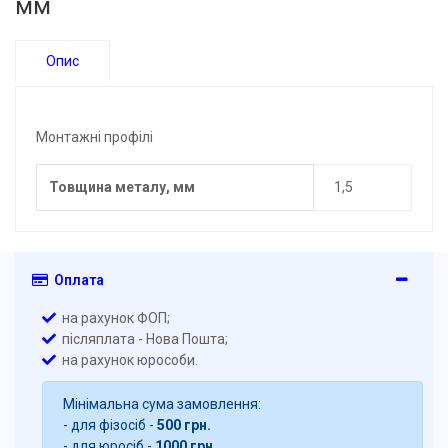
мм
Опис
Монтажні профілі
Товщина металу, мм
1,5
Оплата
на рахунок ФОП;
післяплата - Нова Пошта;
на рахунок юрособи.
Мінімальна сума замовлення:
- для фізосіб -
500 грн.
- для юросіб -
1000 грн.