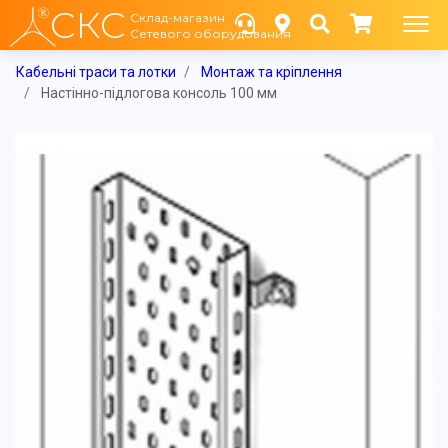
СКС
Склад-магазин
Сетевого оборудования
Кабельні траси та лотки
Монтаж та кріплення
Настінно-підлогова консоль 100 мм