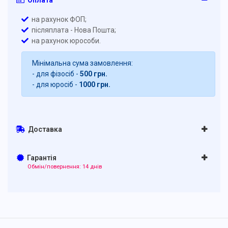
Оплата
на рахунок ФОП;
післяплата - Нова Пошта;
на рахунок юрособи.
Мінімальна сума замовлення:
- для фізосіб -
500 грн.
- для юросіб -
1000 грн.
Доставка
Гарантія
Обмін/повернення: 14 днів