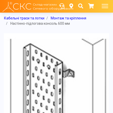
СКС
Склад-магазин
Сетевого оборудования
Кабельні траси та лотки
Монтаж та кріплення
Настінно-підлогова консоль 600 мм