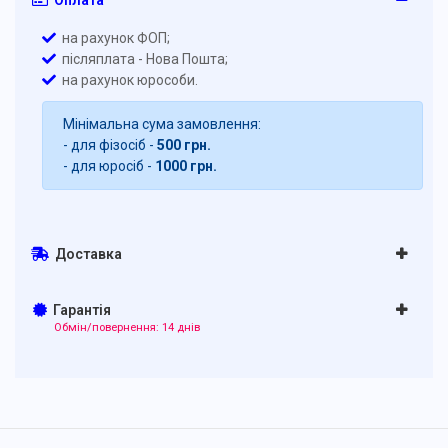
Оплата
на рахунок ФОП;
післяплата - Нова Пошта;
на рахунок юрособи.
Мінімальна сума замовлення:
- для фізосіб -
500 грн.
- для юросіб -
1000 грн.
Доставка
Гарантія
Обмін/повернення: 14 днів