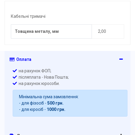
Кабельні тримачі
Товщина металу, мм
2,00
Оплата
на рахунок ФОП;
післяплата - Нова Пошта;
на рахунок юрособи.
Мінімальна сума замовлення:
- для фізосіб -
500 грн.
- для юросіб -
1000 грн.