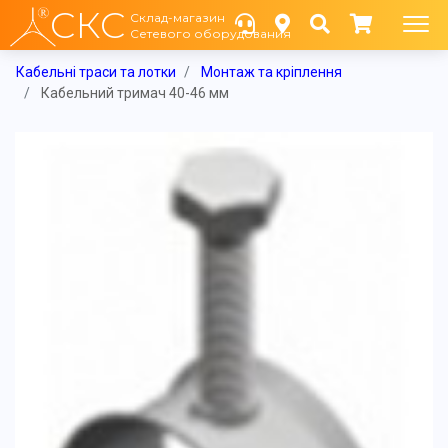
СКС
Склад-магазин
Сетевого оборудования
Кабельні траси та лотки
Монтаж та кріплення
Кабельний тримач 40-46 мм