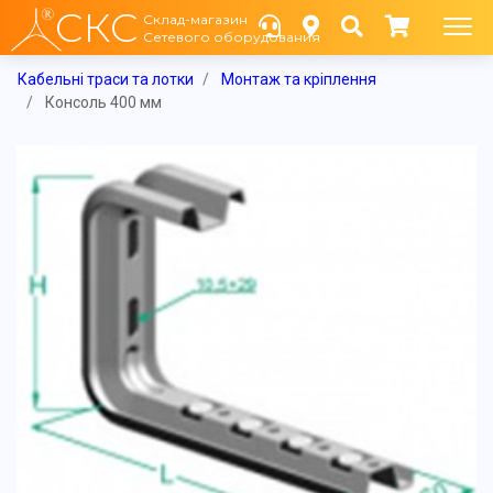
СКС
Склад-магазин
Сетевого оборудования
Кабельні траси та лотки
Монтаж та кріплення
Консоль 400 мм