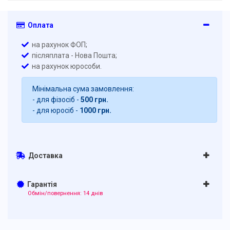
Оплата
на рахунок ФОП;
післяплата - Нова Пошта;
на рахунок юрособи.
Мінімальна сума замовлення:
- для фізосіб -
500 грн.
- для юросіб -
1000 грн.
Доставка
Гарантія
Обмін/повернення: 14 днів