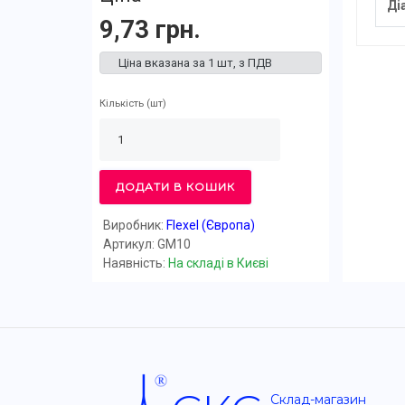
Ді
9,73 грн.
Ціна вказана за 1 шт, з ПДВ
Кількість
(шт)
ДОДАТИ В КОШИК
Виробник:
Flexel (Європа)
Артикул: GM10
Наявність:
На складі в Києві
Склад-магазин