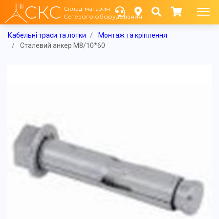
СКС
Склад-магазин
Сетевого оборудования
Кабельні траси та лотки
Монтаж та кріплення
Сталевий анкер М8/10*60