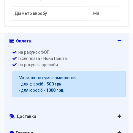
Діаметр виробу
M8
Оплата
на рахунок ФОП;
післяплата - Нова Пошта;
на рахунок юрособи.
Мінімальна сума замовлення:
- для фізосіб -
500 грн.
- для юросіб -
1000 грн.
Доставка