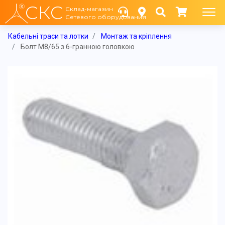
СКС
Склад-магазин
Сетевого оборудования
Кабельні траси та лотки
Монтаж та кріплення
Болт М8/65 з 6-гранною головкою