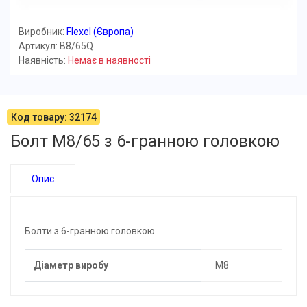
Виробник:
Flexel (Європа)
Артикул: B8/65Q
Наявність:
Немає в наявності
Код товару: 32174
Болт М8/65 з 6-гранною головкою
Опис
Болти з 6-гранною головкою
Діаметр виробу
M8