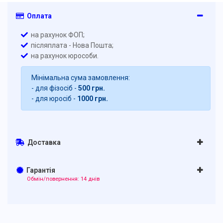
Оплата
на рахунок ФОП;
післяплата - Нова Пошта;
на рахунок юрособи.
Мінімальна сума замовлення:
- для фізосіб -
500 грн.
- для юросіб -
1000 грн.
Доставка
Гарантія
Обмін/повернення: 14 днів