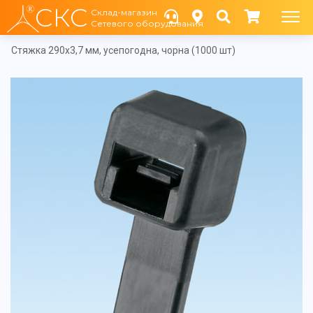
СКС
Склад-магазин
Сетевого оборудования
Cтяжка 290х3,7 мм, усепогодна, чорна (1000 шт)