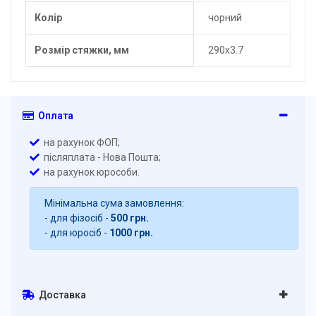
Колір
чорний
Розмір стяжки, мм
290х3.7
Оплата
на рахунок ФОП;
післяплата - Нова Пошта;
на рахунок юрособи.
Мінімальна сума замовлення:
- для фізосіб -
500 грн.
- для юросіб -
1000 грн.
Доставка