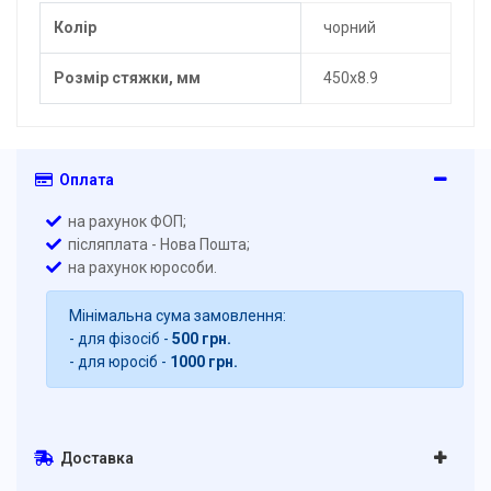
Колір
чорний
Розмір стяжки, мм
450х8.9
Оплата
на рахунок ФОП;
післяплата - Нова Пошта;
на рахунок юрособи.
Мінімальна сума замовлення:
- для фізосіб -
500 грн.
- для юросіб -
1000 грн.
Доставка