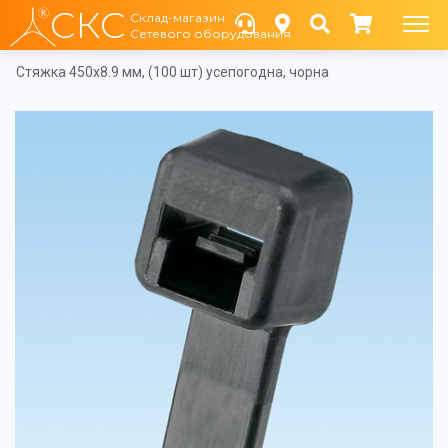
СКС
Склад-магазин
Сетевого оборудования
Cтяжка 450х8.9 мм, (100 шт) усепогодна, чорна