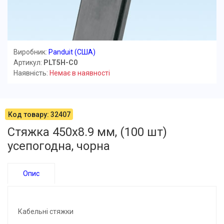
Виробник:
Panduit (США)
Артикул:
PLT5H-C0
Наявність:
Немає в наявності
Код товару: 32407
Cтяжка 450х8.9 мм, (100 шт)
усепогодна, чорна
Опис
Кабельні стяжки