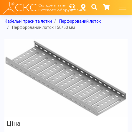
СКС
Склад-магазин
Сетевого оборудования
Кабельні траси та лотки
Перфорований лоток
Перфорований лоток 150/50 мм
Ціна