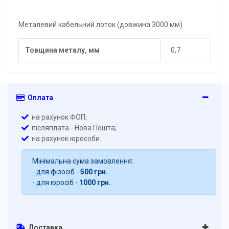
Металевий кабельний лоток (довжина 3000 мм)
Товщина металу, мм
0,7
Оплата
на рахунок ФОП;
післяплата - Нова Пошта;
на рахунок юрособи.
Мінімальна сума замовлення:
- для фізосіб -
500 грн.
- для юросіб -
1000 грн.
Доставка