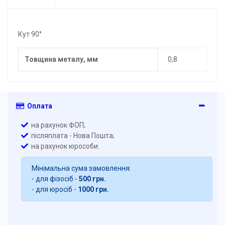
Кут 90°
Товщина металу, мм
0,8
Оплата
на рахунок ФОП;
післяплата - Нова Пошта;
на рахунок юрособи.
Мінімальна сума замовлення:
- для фізосіб -
500 грн.
- для юросіб -
1000 грн.