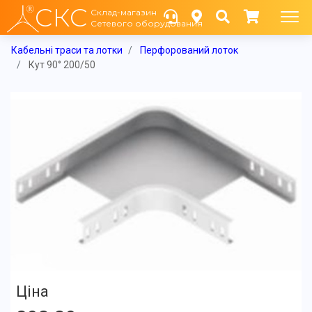
СКС
Склад-магазин
Сетевого оборудования
Кабельні траси та лотки
Перфорований лоток
Кут 90° 200/50
Ціна