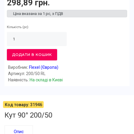
298,89 грн.
Ціна вказана за 1 pc, з ПДВ
Кількість
(pc)
ДОДАТИ В КОШИК
Виробник:
Flexel (Європа)
Артикул: 200/50 RL
Наявність:
На складі в Києві
Код товару: 31946
Кут 90° 200/50
Опис